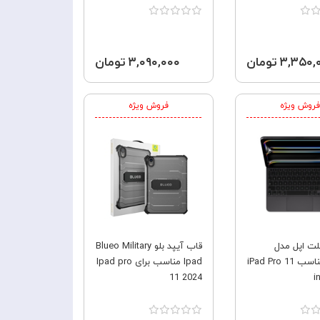
Ipad pro 11 (2024-
۳,۳۵ تومان
۳,۰۹۰,۰۰۰ تومان
فروش ویژه
فروش ویژه
لت اپل مدل
قاب آیپد بلو Blueo Military
Magic مناسب iPad Pro 11
Ipad مناسب برای Ipad pro
11 2024
i