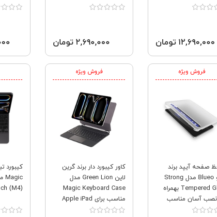
(2020-2021-2022)
برای 
2025)
۱۲,۶۹۰,۰۰۰ تومان
۲,۶۹۰,۰۰۰ تومان
۰,۰۰۰
فروش ویژه
فروش ویژه
ظ صفحه آیپد برند
کاور کیبورد دار برند گرین
کیبورد تب
بلوئو Blueo مدل Strong
لاین Green Lion مدل
Tempered Glass بهمراه
Magic Keyboard Case
nch (M4)
ر نصب آسان مناسب
مناسب برای Apple iPad
برای Apple iPad Pro 11
Pro 11 2024