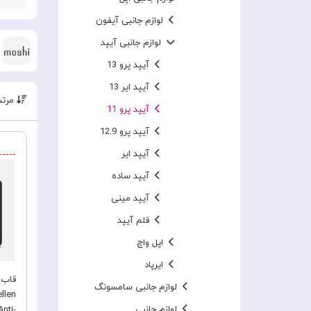
لوازم جانبی آیفون
لوازم جانبی آیپد
آیپد پرو 13
آیپد ایر 13
مرتب
آیپد پرو 11
آیپد پرو 12.9
آیپد ایر
آیپد ساده
آیپد مینی
قلم آیپد
اپل واچ
ایرپاد
قاب 
لوازم جانبی سامسونگ
llen
لوازم جانبی
nti-