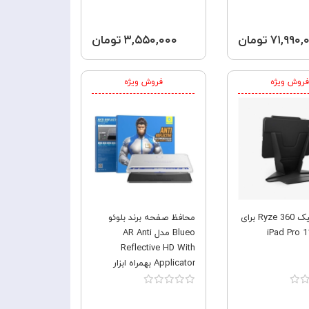
۷۱,۹۹ تومان
۳,۵۵۰,۰۰۰ تومان
فروش ویژه
فروش ویژه
کیف یونیک Ryze 360 برای
محافظ صفحه برند بلوئو
iPad Pro 1
Blueo مدل AR Anti
Reflective HD With
Applicator بهمراه ابزار
نصب آسان مناسب برای
Apple iPad Pro 11 2024