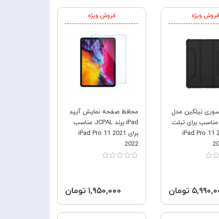
فروش ویژه
فروش ویژه
وری نیلکین مدل
محافظ صفحه نمایش آیپد
Bumpe مناسب برای تبلت
iPad برند JCPAL مناسب
iPad Pro 11 20-
برای iPad Pro 11 2021
2022
2
۵,۹۹۰ تومان
۱,۹۵۰,۰۰۰ تومان