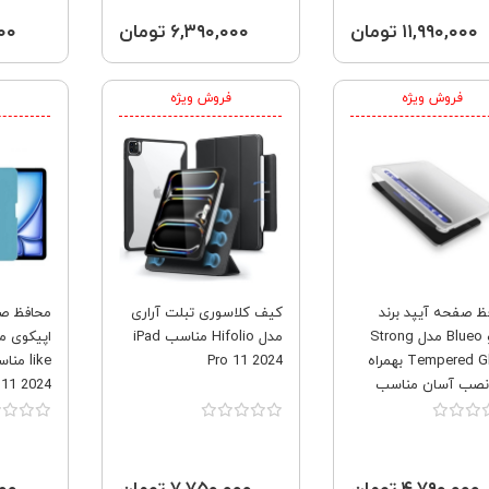
۱۱,۹۹۰,۰۰۰ تومان
۶,۳۹۰,۰۰۰ تومان
,۰۰۰
فروش ویژه
فروش ویژه
ظ صفحه آیپد برند
کیف کلاسوری تبلت آراری
محافظ ص
بلوئو Blueo مدل Strong
مدل Hifolio مناسب iPad
Tempered Glass بهمراه
Pro 11 2024
like م
ر نصب آسان مناسب
 11 2024
برای Apple iPad Pro 11