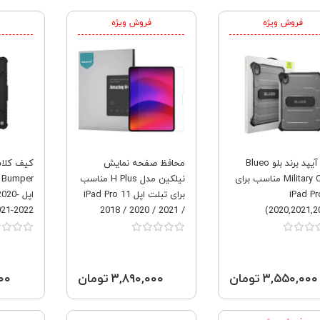
فروش ویژه
فروش ویژه
قاب آیپد برند بلو Blueo
محافظ صفحه نمایش
کیف کلاس
Military Case مناسب برای
نیلکین مدل H Plus مناسب
r
iPad Pr
برای تبلت اپل iPad Pro 11
اپل 20
021-2022
2018 / 2020 / 2021 /
(2020,2021,2
2022
۳,۵۵۰,۰۰۰ تومان
۳,۸۹۰,۰۰۰ تومان
,۰۰۰