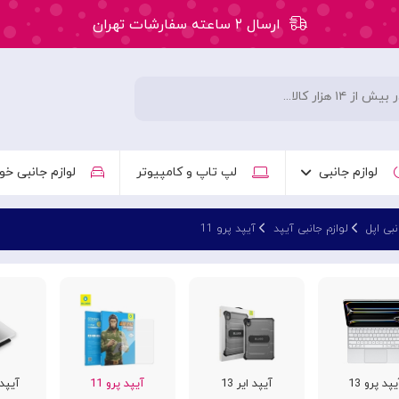
ارسال ۲ ساعته سفارشات تهران
۵۰ هزار تومان تخفیف اولین سفارش کد: WLC
ارسال ۲ ساعته سفارشات تهران
لوازم جانبی
لپ تاپ و کامپیوتر
لوازم جانبی خو
نبی اپل
لوازم جانبی آیپد
آیپد پرو 11
یپد پرو 13
آیپد ایر 13
آیپد پرو 11
آیپد پر