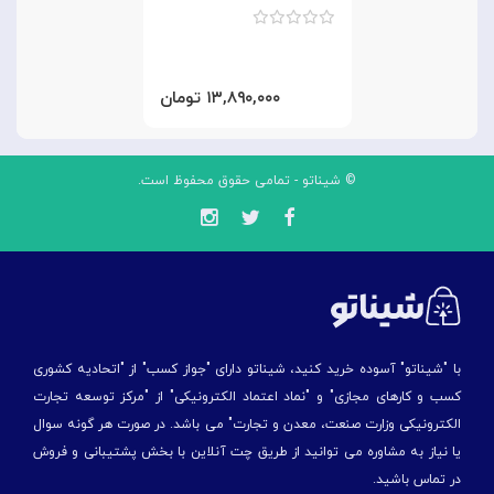
۱۳,۸۹۰,۰۰۰ تومان
© شیناتو - تمامی حقوق محفوظ است.
با "شیناتو" آسوده خرید کنید، شیناتو دارای "جواز کسب" از "اتحادیه کشوری
کسب و کارهای مجازی" و "نماد اعتماد الکترونیکی" از "مركز توسعه تجارت
الكترونیكی وزارت صنعت، معدن و تجارت" می باشد. در صورت هر گونه سوال
یا نیاز به مشاوره می توانید از طریق چت آنلاین با بخش پشتیبانی و فروش
در تماس باشید.