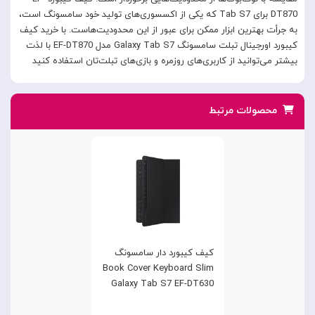
DT870 برای Tab S7 که یکی از اکسسوری‌های تولید خود سامسونگ است،
به جرأت بهترین ابزار ممکن برای عبور از این محدودیت‌هاست. با خرید کیف
کیبورد اورجینال تبلت سامسونگ Galaxy Tab S7 مدل EF-DT870 با لذت
بیشتر می‌توانید از کاربری‌های روزمره و بازی‌های تبلت‌تان استفاده کنید
محصولات مرتبط
کیف کیبورد دار سامسونگ
Book Cover Keyboard Slim
Galaxy Tab S7 EF-DT630