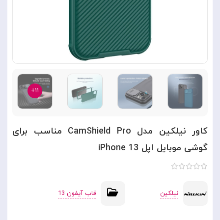
۱۱+
کاور نیلکین مدل CamShield Pro مناسب برای
گوشی موبایل اپل iPhone 13
نیلکین
قاب آیفون 13