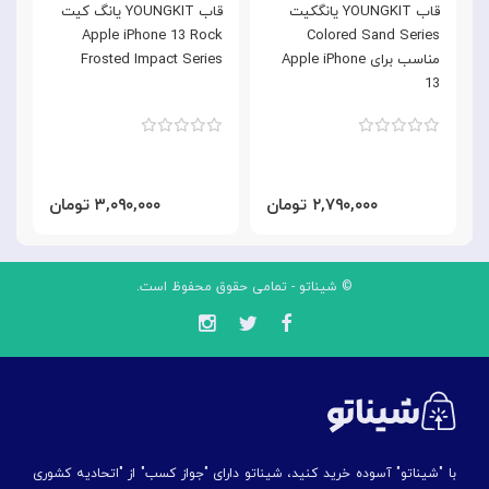
قاب YOUNGKIT یانگکیت
قاب YOUNGKIT یانگ کیت
e
Apple iPhone 13 Rock
Colored Sand Series
مناسب برای Apple iPhone
Frosted Impact Series
3
13
۲,۷۹۰,۰۰۰ تومان
۳,۰۹۰,۰۰۰ تومان
© شیناتو - تمامی حقوق محفوظ است.
با "شیناتو" آسوده خرید کنید، شیناتو دارای "جواز کسب" از "اتحادیه کشوری