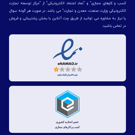
کسب و کارهای مجازی" و "نماد اعتماد الکترونیکی" از "مركز توسعه تجارت
الكترونیكی وزارت صنعت، معدن و تجارت" می باشد. در صورت هر گونه سوال
یا نیاز به مشاوره می توانید از طریق چت آنلاین با بخش پشتیبانی و فروش
در تماس باشید.