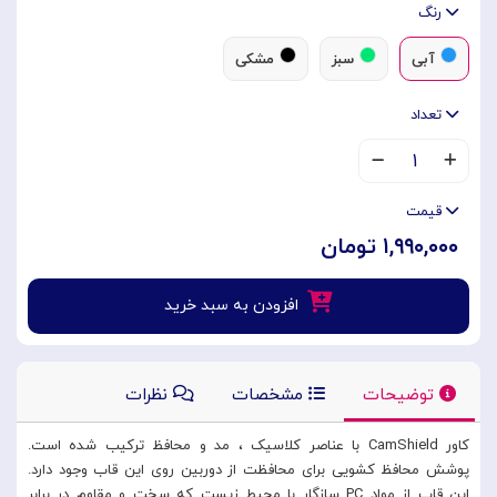
رنگ
آبی
سبز
مشکی
تعداد
۱
قیمت
۱,۹۹۰,۰۰۰ تومان
افزودن به سبد خرید
توضیحات
مشخصات
نظرات
کاور CamShield با عناصر کلاسیک ، مد و محافظ ترکیب شده است.
پوشش محافظ کشویی برای محافظت از دوربین روی این قاب وجود دارد.
این قاب از مواد PC سازگار با محیط زیست که سخت و مقاوم در برابر