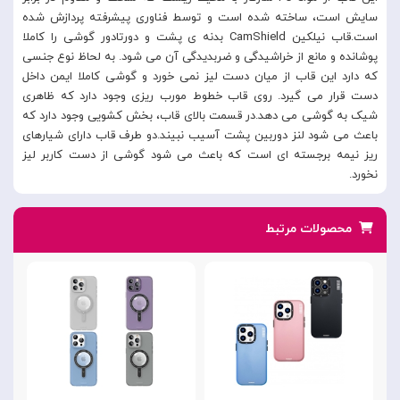
سایش است، ساخته شده است و توسط فناوری پیشرفته پردازش شده
است.قاب نیلکین CamShield بدنه ی پشت و دورتادور گوشی را کاملا
پوشانده و مانع از خراشیدگی و ضربدیدگی آن می شود. به لحاظ نوع جنسی
که دارد این قاب از میان دست لیز نمی خورد و گوشی کاملا ایمن داخل
دست قرار می گیرد. روی قاب خطوط مورب ریزی وجود دارد که ظاهری
شیک به گوشی می دهد.در قسمت بالای قاب، بخش کشویی وجود دارد که
باعث می شود لنز دوربین پشت آسیب نبیند.دو طرف قاب دارای شیارهای
ریز نیمه برجسته ای است که باعث می شود گوشی از دست کاربر لیز
نخورد.
محصولات مرتبط