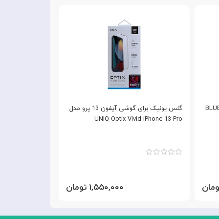
BLUEO
گلس یونیک برای گوشی آیفون 13 پرو مدل
گلس فول i
UNIQ Optix Vivid iPhone 13 Pro
iPhone 13 Pro
۱,۵۵۰,۰۰۰ تومان