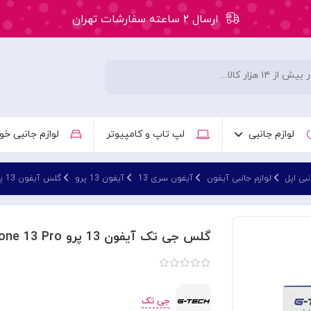
ارسال ۲ ساعته سفارشات تهران
۵۰ هزار تومان تخفیف اولین سفارش کد: WLC
ارسال ۲ ساعته سفارشات تهران
لوازم جانبی
لپ تاپ و کامپیوتر
لوازم جانبی خو
نبی اپل
لوازم جانبی آیفون
آیفون سری 13
آیفون 13 پرو
گلس آیفون 13 پرو
گلس جی تک آیفون 13 پرو G-Tech G-Force HD Glass iPhone 13 Pro
جی تک