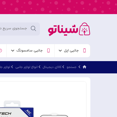
جانبی اپل
جانبی سامسونگ
جستجو
کالای دیجیتال
انواع لوازم جانبی
لوازم جا