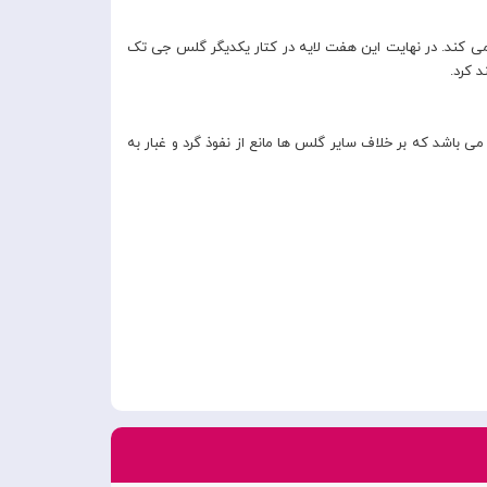
 و محافظت می کند. در نهایت این هفت لایه در کتار یکدیگر گلس جی تک
یی بسیار کوچک در قسمت اسپیکر گوشی می باشد که بر خلاف سایر گلس ها مانع از نفوذ گرد و غبار به