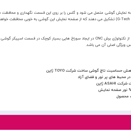
 لایه چسب AB می باشد که به صفحه نمایش گوشی متصل می شود و گلس را بر روی این قسمت نگهداری
برجسته ترین ویژگی در گلس مدل Anti Dust جی تک، استفاده از نکنولوژی برش CNC در ایجاد سوراخ ها
ش حساسیت تاچ گوشی ساخت شرکت TOYO ژاپن
ر محیط های پر نور و فضای آزاد
ک محصول