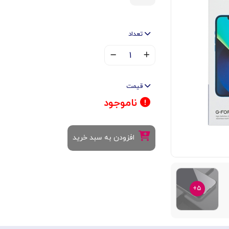
تعداد
۱
قیمت
ناموجود
افزودن به سبد خرید
۵+