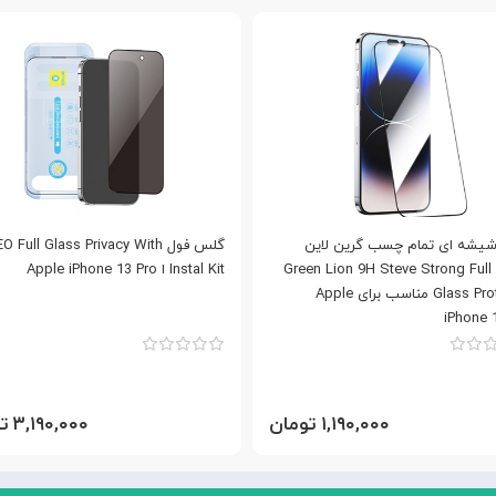
یشه ای تمام چسب گرین لاین
گلس فول  Full Glass Privacy With
آیفون Green Lion 9H Steve Strong Full
Instal Kit ا Apple iPhone 13 Pro
Glass Protector مناسب برای Apple
iPhone 
۱,۱۹۰,۰۰۰ تومان
۳,۱۹۰,۰۰۰ تومان