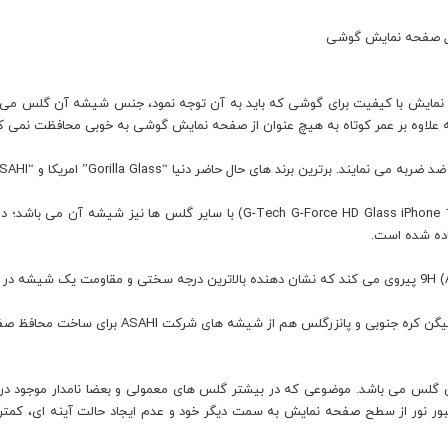
نمایش با کیفیت برای گوشی که باید به آن توجه نمود، جنس شیشه آن گلس می باش
که علاوه بر عمر کوتاه به هیچ عنوان از صفحه نمایش گوشی به خوبی محافظت نمی کن
رند های حال حاضر دنیا “Gorilla Glass” امریکا و “ASAHI” ژاپن می باشد.
 شیشه های شرکت ASAHI برای ساخت محافظ صفحه نمایش های خود استفاده می نمایند.
ین گلس می باشد. موضوعی که در بیشتر گلس های معمولی و بعضا نامدار موجود در ب
یزان مزاحمت برای عبور نور از سطح صفحه نمایش به سمت دیگر خود و عدم ایجاد حالت آینه