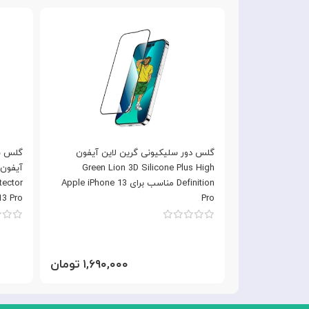
گلس حریم شخصی گرین لاین Green Lion
گلس دور سلیکیونی گرین لاین آیفون
گلس ش
Silicone Plus 3D Priva مناسب برای
Green Lion 3D Silicone Plus High
Definition مناسب برای Apple iPhone 13
13 Pro
Pro
۱,۶۹۰ تومان
۱,۶۹۰,۰۰۰ تومان