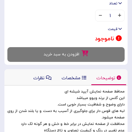
تعداد
۱
قیمت
ناموجود
افزودن به سبد خرید
توضیحات
مشخصات
نظرات
محافظ صفحه نمایش آیپد شیشه ای
این گلس از برند ویوو میباشد
دارای وضوح و شفافیت بسیار خوبی است.
لبه های قوس دار برای جلوگیری از آسیب به دست و یا بلند شدن از روی
صفحه میشود.
محافظت از صفحه نمایش در برابر خط و خش و هر گونه لک دارد
عدم تغییر در رنگ و کیفیت تصاویر و تاچ دستگاه