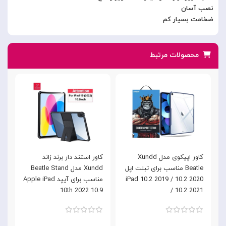
نصب آسان
ضخامت بسیار کم
محصولات مرتبط
کاور اپیکوی مدل Xundd
کاور استند دار برند زاند
م
Beatle مناسب برای تبلت اپل
Xundd مدل Beatle Stand
ر
iPad 10.2 2019 / 10.2 2020
مناسب برای آیپد Apple iPad
)
10th 2022 10.9
/ 10.2 2021