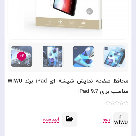
۲+
محافظ صفحه نمایش شیشه ای iPad برند WIWU
مناسب برای iPad 9.7
ویوو
آیپد ساده