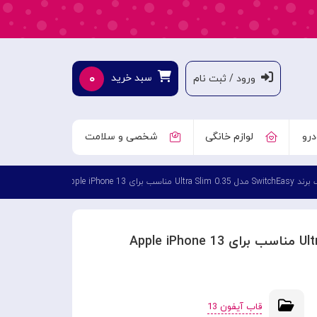
۰
سبد خرید
ورود / ثبت نام
درو
لوازم خانگی
شخصی و سلامت
0.3 Ultra Slim مناسب برای Apple iPhone 13
قاب آیفون 13