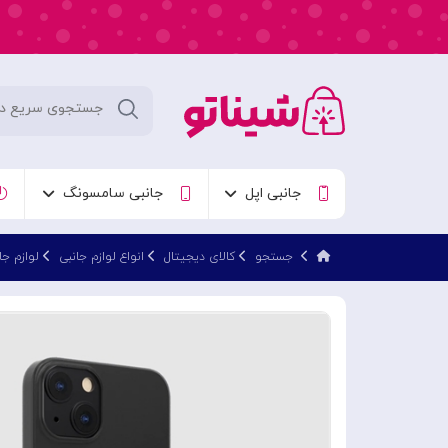
جانبی اپل
جانبی سامسونگ
جستجو
کالای دیجیتال
انواع لوازم جانبی
لوازم جا