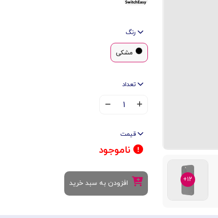
رنگ
مشکی
تعداد
۱
قیمت
ناموجود
۱۲+
افزودن به سبد خرید