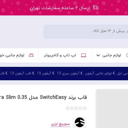
ارسال ۲ ساعته سفارشات تهران
۵۰ هزار تومان تخفیف اولین سفارش کد: WLC
ارسال ۲ ساعته سفارشات تهران
لوازم جانبی
لپ تاپ و کامپیوتر
لوازم جانبی خو
نبی اپل
لوازم جانبی آیفون
آیفون سری 13
آیفون 13
قاب آیفون 13
قاب برند SwitchEasy مدل 5
قاب برند SwitchEasy مدل 0.35 Ultra Slim مناسب برای Apple iPhone 13
سوییچ ایزی