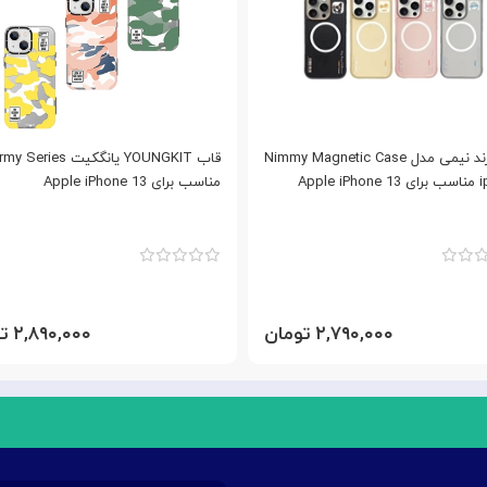
قاب برند نیمی مدل Nimmy Magnetic Case
قاب YOUNGKIT یانگکیت  Series
Apple
مناسب برای Apple iPhone 13
۲,۷۹۰,۰۰۰ تومان
۲,۸۹۰,۰۰۰ تومان