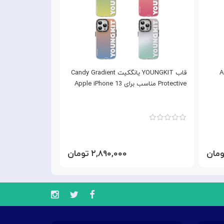
Army
قاب YOUNGKIT یانگکیت Candy Gradient
Protective مناسب برای Apple iPhone 13
ollection
iPhone 13
۲,۸۹۰,۰۰۰ تومان