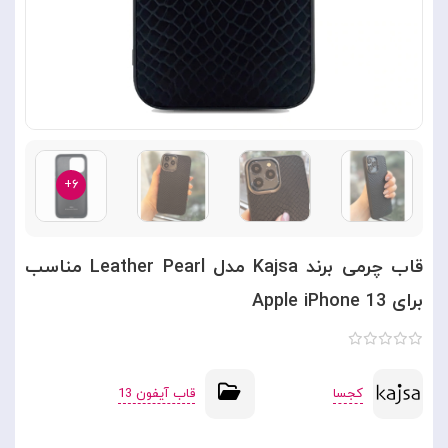
۶+
قاب چرمی برند Kajsa مدل Leather Pearl مناسب
برای Apple iPhone 13
کجسا
قاب آیفون 13