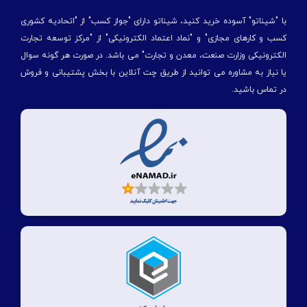
با "شیناتو" آسوده خرید کنید، شیناتو دارای "جواز کسب" از "اتحادیه کشوری
کسب و کارهای مجازی" و "نماد اعتماد الکترونیکی" از "مركز توسعه تجارت
الكترونیكی وزارت صنعت، معدن و تجارت" می باشد. در صورت هر گونه سوال
یا نیاز به مشاوره می توانید از طریق چت آنلاین با بخش پشتیبانی و فروش
در تماس باشید.