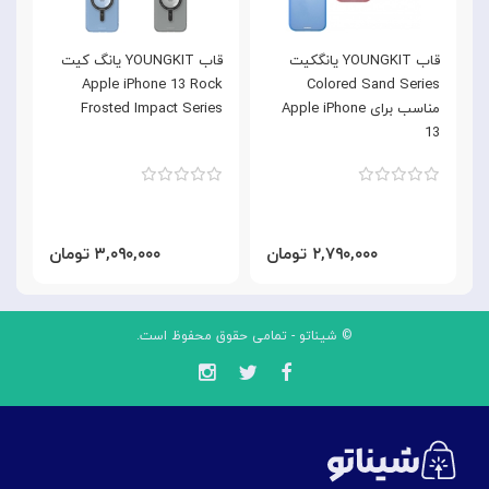
قاب YOUNGKIT یانگکیت
قاب YOUNGKIT یانگ کیت
e
Apple iPhone 13 Rock
Colored Sand Series
مناسب برای Apple iPhone
Frosted Impact Series
3
13
۲,۷۹۰,۰۰۰ تومان
۳,۰۹۰,۰۰۰ تومان
© شیناتو - تمامی حقوق محفوظ است.