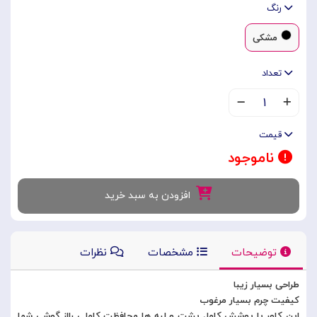
رنگ
مشکی
تعداد
۱
قیمت
ناموجود
افزودن به سبد خرید
توضیحات
مشخصات
نظرات
طراحی بسیار زیبا
کیفیت چرم بسیار مرغوب
این کاور با پوشش کامل پشت و لبه ها محافظت کاملی رااز گوشی شما