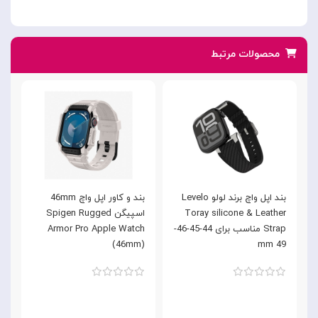
محصولات مرتبط
بند اپل واچ برند لولو Levelo
بند و کاور اپل واچ 46mm
Toray silicone & Leather
اسپیگن Spigen Rugged
Strap مناسب برای 44-45-46-
Armor Pro Apple Watch
m
(46mm)
49 mm