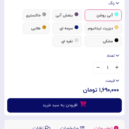
رنگ
آبی روشن
بنفش آبی
خاکستری
دیزرت تیتانیوم
سرمه ای
طلایی
مشکی
نقره ای
تعداد
۱
قیمت
۱,۶۹۰,۰۰۰ تومان
افزودن به سبد خرید
توضیحات
مشخصات
نظرات