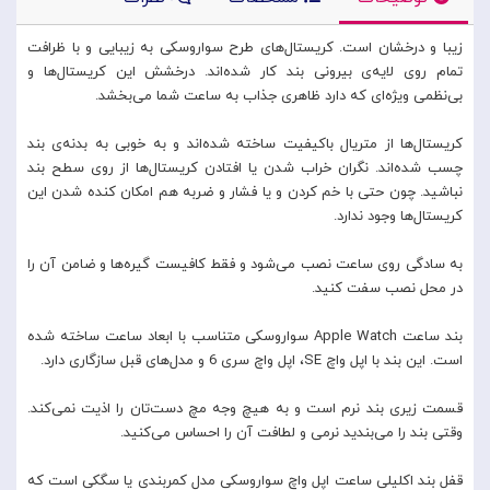
زیبا و درخشان است. کریستال‌های طرح سواروسکی به زیبایی و با ظرافت
تمام روی لایه‌ی بیرونی بند کار شده‌اند. درخشش این کریستال‌ها و
بی‌نظمی ویژه‌ای که دارد ظاهری جذاب به ساعت شما می‌بخشد.
کریستال‌ها از متریال باکیفیت ساخته شده‌اند و به خوبی به بدنه‌ی بند
چسب شده‌اند. نگران خراب شدن یا افتادن کریستال‌ها از روی سطح بند
نباشید. چون حتی با خم کردن و یا فشار و ضربه هم امکان کنده شدن این
کریستال‌ها وجود ندارد.
به سادگی روی ساعت نصب می‌شود و فقط کافیست گیره‌ها و ضامن آن را
در محل نصب سفت کنید.
بند ساعت Apple Watch سواروسکی متناسب با ابعاد ساعت ساخته شده
است. این بند با اپل واچ SE، اپل واچ سری 6 و مدل‌های قبل سازگاری دارد.
قسمت زیری بند نرم است و به هیچ وجه مچ دست‌تان را اذیت نمی‌کند.
وقتی بند را می‌بندید نرمی و لطافت آن را احساس می‌کنید.
قفل بند اکلیلی ساعت اپل واچ سواروسکی مدل کمربندی یا سگکی است که