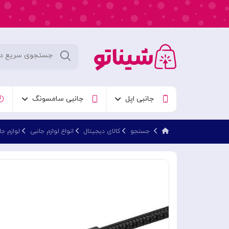
جانبی اپل
جانبی سامسونگ
جستجو
کالای دیجیتال
انواع لوازم جانبی
لوازم جا