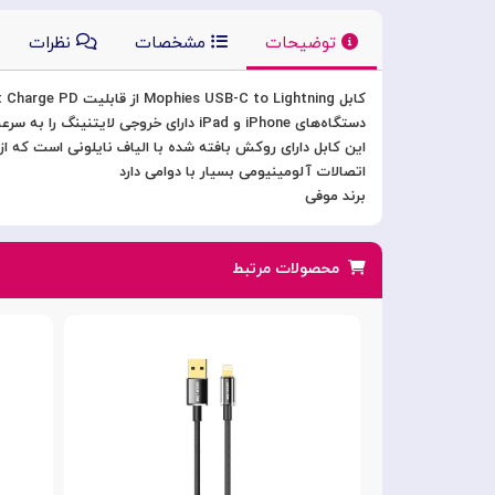
توضیحات
مشخصات
نظرات
کابل Mophies USB-C to Lightning از قابلیت Fast Charge PD پشتیبانی می‌کند
دستگاه‌های iPhone و iPad دارای خروجی لایتنینگ را به سرعت شارژ می‌کند
این کابل دارای روکش بافته شده با الیاف نایلونی است که از
اتصالات آلومینیومی بسیار با دوامی دارد
برند موفی
محصولات مرتبط