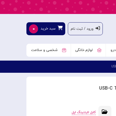
۰
سبد خرید
ورود / ثبت نام
درو
لوازم خانگی
شخصی و سلامت
کابل لایتنینگ اپل