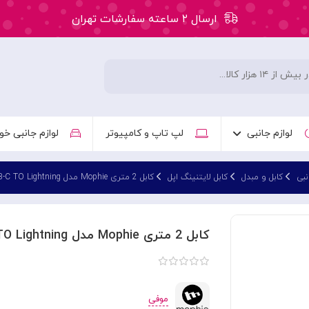
ارسال ۲ ساعته سفارشات تهران
۵۰ هزار تومان تخفیف اولین سفارش کد: WLC
ارسال ۲ ساعته سفارشات تهران
لوازم جانبی
لپ تاپ و کامپیوتر
لوازم جانبی خو
نبی
کابل و مبدل
کابل لایتنینگ اپل
کابل 2 متری Mophie مدل USB-C TO Lightning
کابل 2 متری Mophie مدل USB-C TO Lightning
موفی