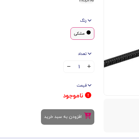
رنگ
مشکی
تعداد
۱
قیمت
ناموجود
افزودن به سبد خرید