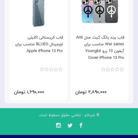
قاب برند یانگ کیت مدل Anti
قاب کریستالی اکلیلی
War series مناسب برای
اورجینال BLUEO مناسب برای
آیفون 13 پرو Youngkit
Apple iPhone 13 Pro
موب
Cover iPhone 13 Pro
۲,۸۹۰,۰۰۰ تومان
۱,۶۹۰,۰۰۰ تومان
© شیناتو - تمامی حقوق محفوظ است.