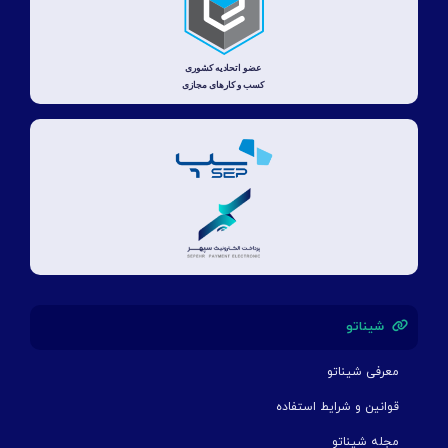
شیناتو
معرفی شیناتو
قوانین و شرایط استفاده
مجله شیناتو