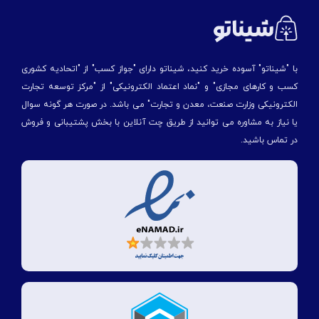
با "شیناتو" آسوده خرید کنید، شیناتو دارای "جواز کسب" از "اتحادیه کشوری
کسب و کارهای مجازی" و "نماد اعتماد الکترونیکی" از "مركز توسعه تجارت
الكترونیكی وزارت صنعت، معدن و تجارت" می باشد. در صورت هر گونه سوال
یا نیاز به مشاوره می توانید از طریق چت آنلاین با بخش پشتیبانی و فروش
در تماس باشید.