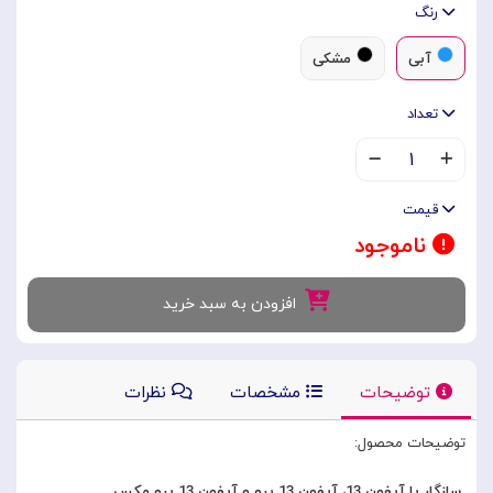
رنگ
آبی
مشکی
تعداد
۱
قیمت
ناموجود
افزودن به سبد خرید
توضیحات
مشخصات
نظرات
توضیحات محصول:
سازگار با آیفون 13، آیفون 13 پرو و ​​آیفون 13 پرو مکس.