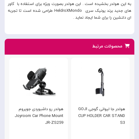
به این هولدر بخشیده است . این هولدر بصورت ویژه برای استفاده با کاور
های جدید برند یونیک سری HeldroXMondo طراحی شده است تا تجربه
ای دلنشین را برای شما ایجاد نماید .
محصولات مرتبط
هولدر جا لیوانی گوجی GOJI
هولدر رو داشبوردی جویروم
ه
t
Joyroom Car Phone Mount
CUP HOLDER CAR STAND
9
JR-ZS259
S3