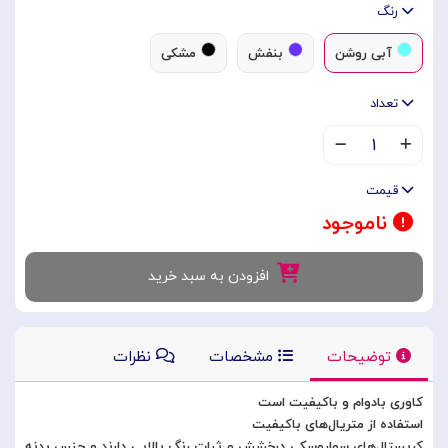
رنگ
آبی روشن
بنفش
مشکی
تعداد
۱
قیمت
ناموجود
افزودن به سبد خرید
توضیحات
مشخصات
نظرات
کاوری بادوام و باکیفیت است
استفاده از متریال‌های باکیفیت
کریستال‌های سواروسکی درخشش و ثبات رنگ بالایی دارند و جنس بدنه