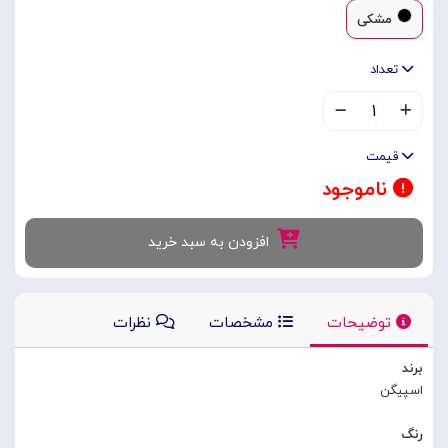
مشکی
تعداد
۱
قیمت
ناموجود
افزودن به سبد خرید
توضیحات
مشخصات
نظرات
برند
اسپیگن
رنگ