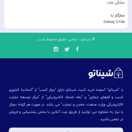
مشکی مات
سازگار با
Galaxy S10e
© شیناتو - تمامی حقوق محفوظ است.
با "شیناتو" آسوده خرید کنید، شیناتو دارای "جواز کسب" از "اتحادیه کشوری
کسب و کارهای مجازی" و "نماد اعتماد الکترونیکی" از "مركز توسعه تجارت
الكترونیكی وزارت صنعت، معدن و تجارت" می باشد. در صورت هر گونه سوال
یا نیاز به مشاوره می توانید از طریق چت آنلاین با بخش پشتیبانی و فروش
در تماس باشید.