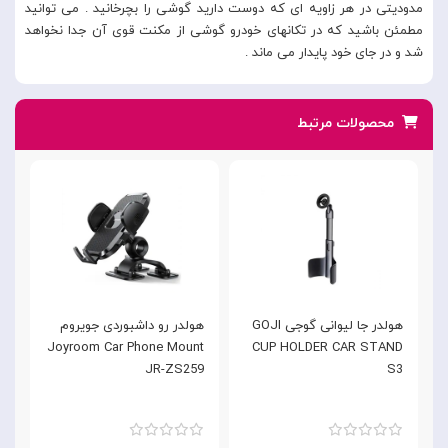
مدودیتی در هر زاویه ای که دوست دارید گوشی را بچرخانید . می توانید
مطمئن باشید که در تکانهای خودرو گوشی از مکنت قوی آن جدا نخواهد
شد و در جای خود پایدار می ماند .
محصولات مرتبط
هولدر جا لیوانی گوجی GOJI
هولدر رو داشبوردی جویروم
ه
t
Joyroom Car Phone Mount
CUP HOLDER CAR STAND
9
JR-ZS259
S3