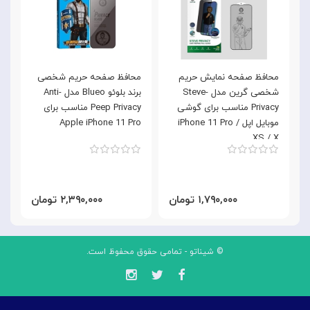
Be
محافظ صفحه نمایش حریم
محافظ صفحه حریم شخصی
شخصی گرین مدل Steve-
برند بلوئو Blueo مدل Anti-
Privacy مناسب برای گوشی
Peep Privacy مناسب برای
o
موبایل اپل iPhone 11 Pro /
Apple iPhone 11 Pro
XS / X
۱,۷۹۰,۰۰۰ تومان
۲,۳۹۰,۰۰۰ تومان
© شیناتو - تمامی حقوق محفوظ است.