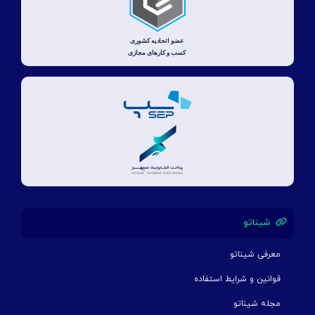
شیناتو
معرفی شیناتو
قوانین و شرایط استفاده
مجله شیناتو