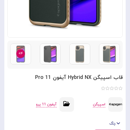
۴+
قاب اسپیگن Hybrid NX آیفون 11 Pro
اسپیگن
آیفون 11 پرو
رنگ