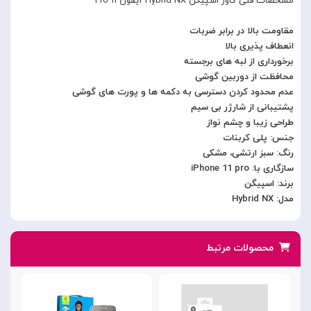
مشخصات فنی کاور اسپیگن Hybrid NX آیفون ۱۱ Pro
مقاومت بالا در برابر ضربات
انعطاف پذیری بالا
برخورداری از لبه های برجسته
محافظت از دوربین گوشی
عدم محدود کردن دسترسی به دکمه ها و پورت های گوشی
پشتیبانی از شارژر بی سیم
طراحی زیبا و چشم نواز
جنس: پلی کربنات
رنگ: سبز ارتشی، مشکی
سازگاری با: iPhone 11 pro
برند: اسپیگن
مدل: Hybrid NX
محصولات مرتبط