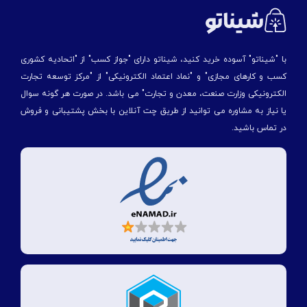
با "شیناتو" آسوده خرید کنید، شیناتو دارای "جواز کسب" از "اتحادیه کشوری
کسب و کارهای مجازی" و "نماد اعتماد الکترونیکی" از "مركز توسعه تجارت
الكترونیكی وزارت صنعت، معدن و تجارت" می باشد. در صورت هر گونه سوال
یا نیاز به مشاوره می توانید از طریق چت آنلاین با بخش پشتیبانی و فروش
در تماس باشید.