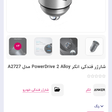
۴+
شارژر فندکی انکر PowerDrive 2 Alloy مدل A2727
انکر
شارژر فندکی خودرو
رنگ