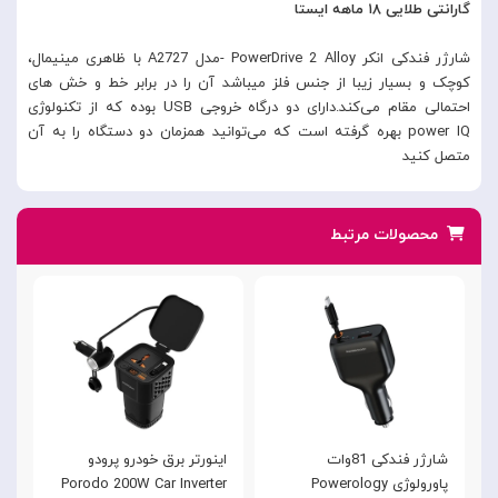
گارانتی طلایی ۱۸ ماهه ایستا
شارژر فندکی انکر PowerDrive 2 Alloy -مدل A2727 با ظاهری مینیمال،
کوچک و بسیار زیبا از جنس فلز میباشد آن را در برابر خط و خش های
احتمالی مقام می‌کند.دارای دو درگاه خروجی USB بوده که از تکنولوژی
power IQ بهره گرفته است که می‌توانید همزمان دو دستگاه را به آن
متصل کنید
محصولات مرتبط
شارژر فندکی 81وات
اینورتر برق خودرو پرودو
پاورولوژی Powerology
Porodo 200W Car Inverter