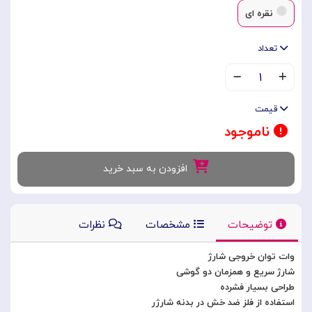
نقره ای
تعداد
۱
قیمت
ناموجود
افزودن به سبد خرید
توضیحات
مشخصات
نظرات
وات توان خروجی شارژ
شارژ سریع و همزمان دو گوشی
طراحی بسیار فشرده
استفاده از فلز ضد خش در بدنه شارژر