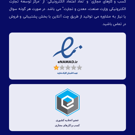
کسب و کارهای مجازی" و "نماد اعتماد الکترونیکی" از "مركز توسعه تجارت
الكترونیكی وزارت صنعت، معدن و تجارت" می باشد. در صورت هر گونه سوال
یا نیاز به مشاوره می توانید از طریق چت آنلاین با بخش پشتیبانی و فروش
در تماس باشید.