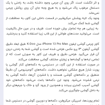
و اثر انگشت است. اگر روی آن جرمی وجود داشته باشد، به راحتی با یک
دستمال مرطوب پاک می‌شود و به هیچ وجه جای آن روی روکش چرمی
نمی‌ماند.
وجود یک لایه پوشش میکروفیبر در قسمت داخلی این کاور، به محافظت از
گوشی شما کمک می‌کند.
به زیبایی هر چه تما‌م‌تر برش خورده است. ظریف و در عین حال باکیفیت
است. می‌توانید مدت‌های طولانی از این قاب زیبا استفاده کنید و بدرخشید.
کاور چرمی گوشی ایفون iPhone 13 Pro Max مدل K-Doo طبق ابعاد دقیق
گوشی آیفون ۱۳ پرو مکس طراحی شده است و گوشی شما به راحتی درون
آن قرار می‌گیرد. طراحی دقیق و ظریف این کاور به صورتی است که از
تمامی لبه‌ها و گوشه‌ها و زوایای مختلف گوشی محافظت می‌کند.
در صورت استفاده از این گارد، در دسترسی به دکمه‌های کنار گوشی یا
پورت شارژ هیچ مشکلی نخواهید داشت. دکمه‌های آلومینیومی آن دقیقاً
منطبق بر دکمه‌های گوشی هستند و با فشردن آن‌ها، دکمه گوشی به
نرمی فشرده می‌شود. وجود این دکمه‌ها باعث می‌شود دکمه‌های خود
گوشی آسیب کمتری ببینند و همچنین از ورود گرد و خاک یا جرم‌های دیگر
به داخل گوشی جلوگیری می‌کند.
تمام پورت‌ها، اسپیکر، میکروفن، دکمه‌ها و دوربین گوشی در دسترس شما