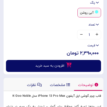
رنگ
آبی روشن
تعداد
۱
قیمت
۲,۳۹۰,۰۰۰ تومان
افزودن به سبد خرید
توضیحات
مشخصات
نظرات
قاب چرم گوشی اپل آیفون iPhone 13 Pro Max مدل K-Doo Noble
این روزها تهیه گارد محافظ برای گوشی، تبدیل به یک رسم در دنیای