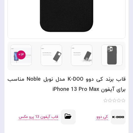
۱۴+
قاب برند کی دوو K-DOO مدل نوبل Noble مناسب
برای آیفون iPhone 13 Pro Max
کی دوو
قاب آیفون 13 پرو مکس