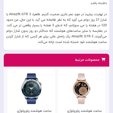
داشته باشد.
در نهایت، بیایید در مورد عمر باتری صحبت کنیم. ظاهرا، Amazfit GTR 3 با
شارژ 21 روز دوام می آورد که به نظر ظالمانه می آید. با این حال، من حدود
20٪ در هفته را می سوزانم، که ادعای 3 هفته را بسیار واقعی تر می کند.
در مقایسه با سایر ساعت‌های هوشمند که حداکثر دو روز بدون شارژ دوام
می‌آورند، Amazfit GTR 3 یک راه‌حل عالی برای هر کسی که از شارژ کردن
ساعت هوشمند خود خسته شده است ارائه می‌کند.
محصولات مرتبط
ساعت هوشمند پاورولوژی
ساعت هوشمند پاورولوژی
س