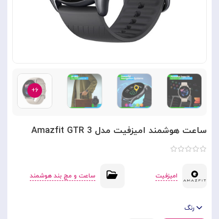
۶+
ساعت هوشمند امیزفیت مدل Amazfit GTR 3
امیزفیت
ساعت و مچ بند هوشمند
رنگ