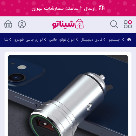
ارسال ۲ ساعته سفارشات تهران
۵۰ هزار تومان تخفیف اولین سفارش کد: WLC
جستجو
کالای دیجیتال
انواع لوازم جانبی
لوازم جانبی خودرو
شارژر
ارسال ۲ ساعته سفارشات تهران