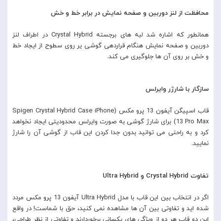
محافظت از لنز دوربین و صفحه نمایش در برابر خط و خش
همانطور که اشاره شد لبه های برجسته Crystal Hybrid در اطراف لنز
دوربین و صفحه نمایش هنگام قراردهی گوشی یر روی سطوح از ایجاد خط
و خش بر روی آن ها جلوگیری می کند.
سازگار با شارژر وایرلس
قاب اسپیگن آیفون 13 پرو مکس (Spigen Crystal Hybrid Case iPhone
13 Pro Max) برای شارژ گوشی به صورت وایرلس محدودیتی ایجاد نخواهد
کرد و به راحتی می توانید بدون جدا کردن این قاب از گوشی آن را شارژ
نمایید.
تفاوت Crystal Hybrid و Ultra Hybrid
اگر در انتخاب بین این قاب با مدل Ultra Hybrid آیفون 13 پرو مکس مردد
شده اید و تفاوتی بین آن ها مشاهده نمی کنید، حق با شماست! در واقع
این دو قاب هر دو از ویژگی های یکسانی برخوردارند و تفاوتی از نظر طراحی،