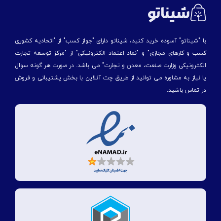
با "شیناتو" آسوده خرید کنید، شیناتو دارای "جواز کسب" از "اتحادیه کشوری
کسب و کارهای مجازی" و "نماد اعتماد الکترونیکی" از "مركز توسعه تجارت
الكترونیكی وزارت صنعت، معدن و تجارت" می باشد. در صورت هر گونه سوال
یا نیاز به مشاوره می توانید از طریق چت آنلاین با بخش پشتیبانی و فروش
در تماس باشید.