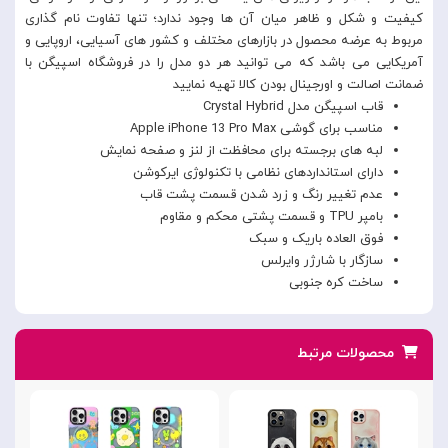
کیفیت و شکل و ظاهر میان آن ها وجود ندارد؛ تنها تفاوت نام گذاری
مربوط به عرضه محصول در بازارهای مختلف و کشور های آسیایی، اروپایی و
آمریکایی می باشد که می توانید هر دو مدل را در فروشگاه اسپیگن با
ضمانت اصالت و اورجینال بودن کالا تهیه نمایید
قاب اسپیگن مدل Crystal Hybrid
مناسب برای گوشی Apple iPhone 13 Pro Max
لبه های برجسته برای محافظت از لنز و صفحه نمایش
دارای استانداردهای نظامی با تکنولوژی ایرکوشن
عدم تغییر رنگ و زرد شدن قسمت پشت قاب
بامپر TPU و قسمت پشتی محکم و مقاوم
فوق العاده باریک و سبک
سازگار با شارژر وایرلس
ساخت کره جنوبی
محصولات مرتبط