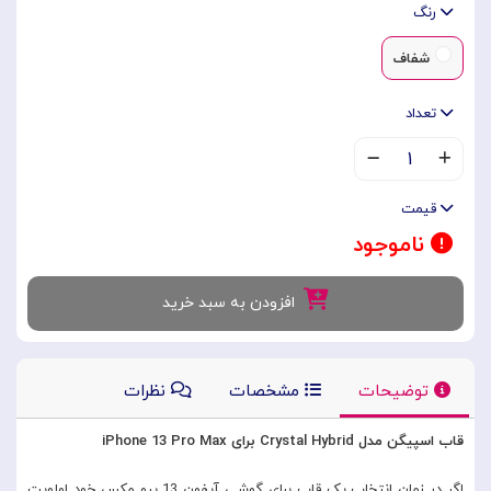
رنگ
شفاف
تعداد
۱
قیمت
ناموجود
افزودن به سبد خرید
توضیحات
مشخصات
نظرات
قاب اسپیگن مدل Crystal Hybrid برای iPhone 13 Pro Max
اگر در زمان انتخاب یک قاب برای گوشی آیفون 13 پرو مکس خود اولویت