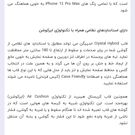
است که با تمامی رنگ های iPhone 13 Pro Max به خوبی هماهنگ می
شود.
دارای استانداردهای نظامی همراه با تکنولوژی ایرکوشن
قاب Crystal Hybrid اسپیگن می تواند مطابق با استاندارد های نظامی از
گوشی شما در برابر صدمات و سقوط از ارتفاع تا 180 سانتی متر محافظت
نماید. لبه های برجسته در اطراف لنز دوربین و صفحه نمایش به خوبی مانع
از ایجاد خط و خش بر روی آن ها می گردد و به همین علت در انتخاب
گلس و محافظ صفحه نمایش و لنز باید از مدل هایی که با این نوع قاب ها
هماهنگی دارند و اصطلاحا Case Friendly (کیس فرندلی) نامیده می شوند
استفاده نمایید.
همچنین قاب کریستال هیبرید از تکنولوژی Air Cushion (ایرکوشن)
بهره‌مند است. این تکنولوژی شبیه به کیسه های هوایی است که در
گوشه های قاب تعبیه شده اند تا هنگام سقوط و یا ضربه به گوشی، فشار
ناشی از ضربه وارده دفع شود تا این فشار به گوشی و بدنه آن منتقل
نشود.