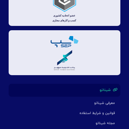
شیناتو
معرفی شیناتو
قوانین و شرایط استفاده
مجله شیناتو