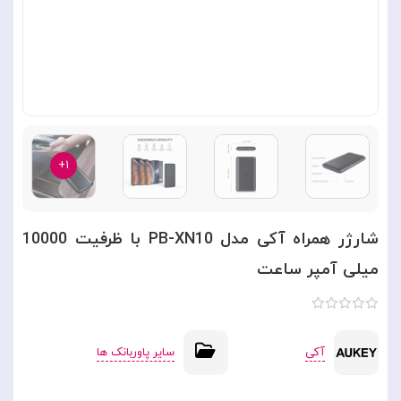
۱+
شارژر همراه آکی مدل PB-XN10 با ظرفیت 10000
میلی آمپر ساعت
آکی
سایر پاوربانک ها