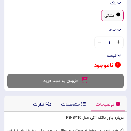
رنگ
مشکی
تعداد
۱
قیمت
ناموجود
افزودن به سبد خرید
توضیحات
مشخصات
نظرات
درباره پاور بانک آکی مدل PB-BY10
اگر شما فردی پر مشغله هستید و روزانه به طور مکرر دغدغه شارژ تلفن