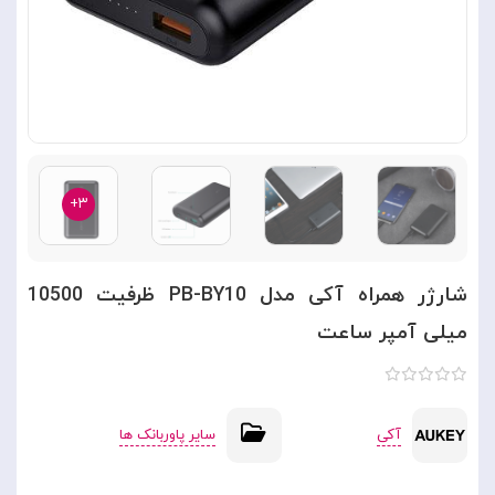
۳+
شارژر همراه آکی مدل PB-BY10 ظرفیت 10500
میلی آمپر ساعت
آکی
سایر پاوربانک ها