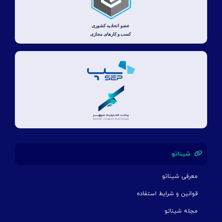
شیناتو
معرفی شیناتو
قوانین و شرایط استفاده
مجله شیناتو