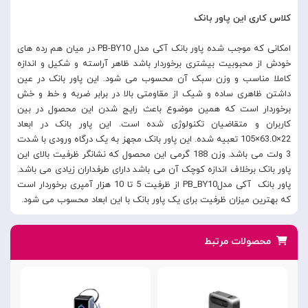
کلاس کاری این پاور بانک
امکانی که موجب شده پاور بانک آکی مدل PB-BY10 در میان هم رده های
خودش از محبوبیت بیشتری برخوردار باشد ظاهر آراسته و شکیل و اندازه
کاملا مناسب و وزن سبک آن محسوب می شود. این پاور بانک در عین
داشتن ظاهری ساده و شیک از مقاومتی بالا در برابر ضربه و خط و خش
برخوردار است که همین موضوع باعث رایج شدن این محصول در بین
کاربران و متقاضیان تکنولوژی شده است. این پاور بانک در ابعاد
22×63.0×105 تعبیه شده. این پاور بانک مجهز به یک درگاه ورودی با شدت
3 ولت می باشد. وزن 188 گرمی این محصول که نشانگر ظرفیت بالای این
پاور بانک برخلاف اندازه کوچک آن می باشد دارای طرفداران زیادی می باشد.
پاور بانک آکی مدلPB_BY10 از ظرفیت 5 تا 10 هزار آمپری برخوردار است
که بهترین میزان ظرفیت برای یک پاور بانک با این ابعاد محسوب می شود.
محصولات مرتبط