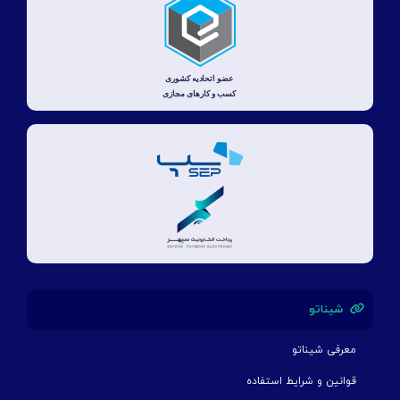
شیناتو
معرفی شیناتو
قوانین و شرایط استفاده