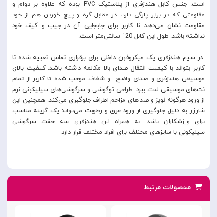
است. جنس کابل هندزفری از پلاستیک PVC بوده که علاوه بر دوام و
مقاومتی که در برابر پارگی دارد، در مقابل گره و پیچ خوردن هم از خود
مقاومت نشان می‌دهد تا کاربر برای جابجایی آن در جیب و کیف خود
نداشته باشد. طول این کابل 120 سانتی‌متر است.
در سیم هندزفری یک میکروفون داخلی برای برقراری تماس تعبیه شده تا
کاربر بتواند با کیفیت انتقال صدای بالا مکالمه داشته باشد. کیفیت بالای
موسیقی هندزفری و صدای واضح و شفاف موجب شده تا کاربر از تمام
نت‌های موسیقی لذت ببرد. طراحی توگوشی و سرگوشی‌های سیلیکونی نرم
از ورود هرگونه نویز و صداهای مزاحم اطراف جلوگیری می‌کند. همچنین این
شارژر به دلیل جلوگیری از ورود عرق و رطوبت می‌تواند یک گزینه مناسب
برای ورزشکاران باشد. به همراه این هندزفری سه جفت سرگوشی
سیلیکونی با سایزهای مختلف برای افراد مختلف قرار دارد.
محصولات مرتبط