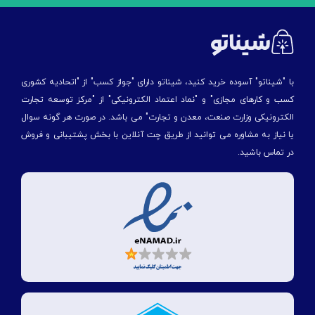
با "شیناتو" آسوده خرید کنید، شیناتو دارای "جواز کسب" از "اتحادیه کشوری
کسب و کارهای مجازی" و "نماد اعتماد الکترونیکی" از "مركز توسعه تجارت
الكترونیكی وزارت صنعت، معدن و تجارت" می باشد. در صورت هر گونه سوال
یا نیاز به مشاوره می توانید از طریق چت آنلاین با بخش پشتیبانی و فروش
در تماس باشید.