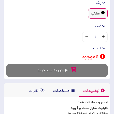
رنگ
مشکی
تعداد
۱
قیمت
ناموجود
افزودن به سبد خرید
توضیحات
مشخصات
نظرات
ایمن و محافظت شده
قابلیت شارژ تبلت و آی‌پد
سازگار با تمام اسمارتفون ها