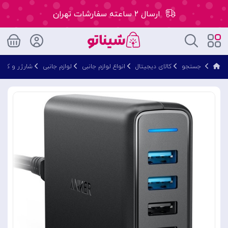
ارسال ۲ ساعته سفارشات تهران
۵۰ هزار تومان تخفیف اولین سفارش کد: WLC
جستجو
کالای دیجیتال
انواع لوازم جانبی
لوازم جانبی
شارژر و کابل
ارسال ۲ ساعته سفارشات تهران