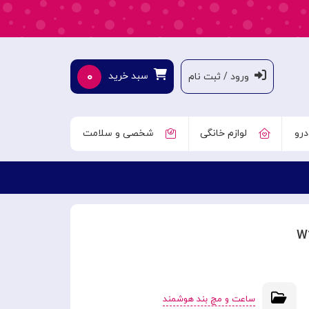
۰
سبد خرید
ورود / ثبت نام
درو
لوازم خانگی
شخصی و سلامت
ساعت و مچ بند هوشمند