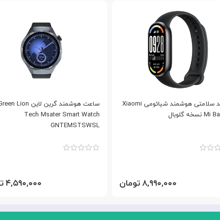
دستبند سلامتی هوشمند شیائومی Xiaomi
ساعت هوشمند گرین لاین een Lion
نسخه گلوبال
Tech Msater Smart Watch
GNTEMSTSWSL
۸,۹۹۰,۰۰۰ تومان
۴,۵۹۰,۰۰۰ تومان