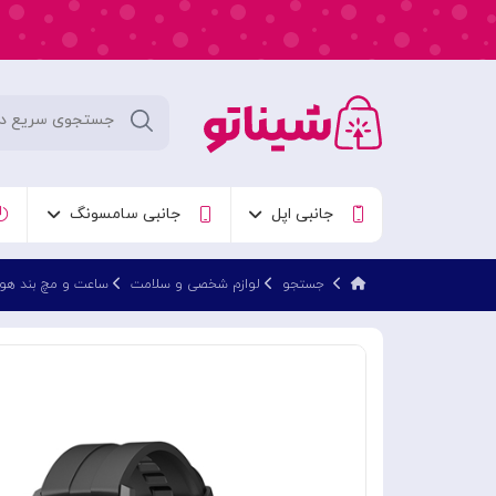
جانبی اپل
جانبی سامسونگ
جستجو
لوازم شخصی و سلامت
ساعت و مچ بند هو