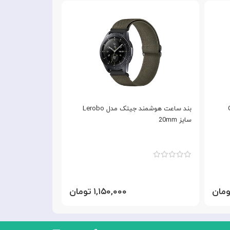
Gr
بند ساعت هوشمند جیتک مدل Lerobo
سایز 20mm
میلی متری
۱,۱۵۰,۰۰۰ تومان