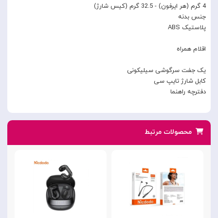
4 گرم (هر ایرفون) - 32.5 گرم (کیس شارژ)
جنس بدنه
پلاستیک ABS
اقلام همراه
یک جفت سرگوشی سیلیکونی
کابل شارژ تایپ سی
دفترچه راهنما
محصولات مرتبط