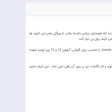
 هم موجب شده که طرفداران زیادی داشته باشد. از ویژگی های این کیف ها
ن کیف پول بی نیاز کند.
برند یونیک که در زمینه لوازم جانبی کالا های دیجیتالی با نگاه ویژه به موضوع مد و فشن در بازار شناخته شده می باشد این بار کیف کلاسوری کدل Journa را مناسب برای گوشی آیفون 12 و 12 پرو تولید نموده
 و اثر انگشت نیز بر روی آن باقی نمی ماند . این کیف دارای