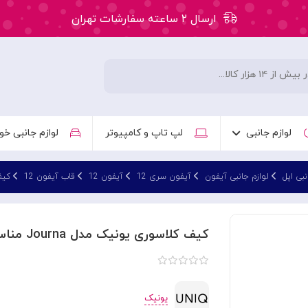
ارسال ۲ ساعته سفارشات تهران
۵۰ هزار تومان تخفیف اولین سفارش کد: WLC
ارسال ۲ ساعته سفارشات تهران
لوازم جانبی
لپ تاپ و کامپیوتر
لوازم جانبی خو
نبی اپل
لوازم جانبی آیفون
آیفون سری 12
آیفون 12
قاب آیفون 12
کیف کلا
کیف کلاسوری یونیک مدل Journa مناسب برای iphone 12
یونیک