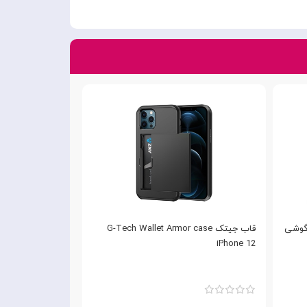
ل Beatle برای گوشی
قاب جیتک G-Tech Wallet Armor case
iPhone 12
iPhone 12