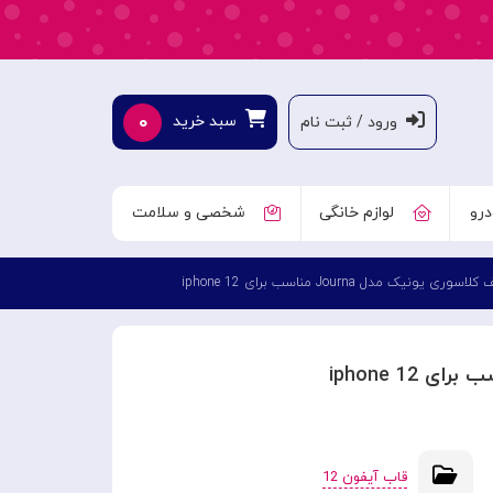
۰
سبد خرید
ورود / ثبت نام
درو
لوازم خانگی
شخصی و سلامت
سوری یونیک مدل Journa مناسب برای iphone 12
قاب آیفون 12