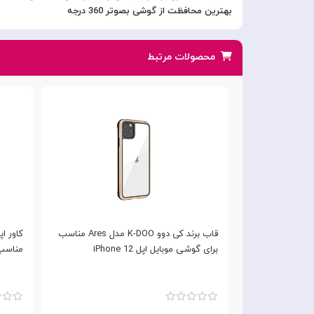
بهترین محافظت از گوشی بصوتر 360 درجه
محصولات مرتبط
قاب برند Swarovski مناسب برای Apple
قاب برند کی دوو K-DOO مدل Ares مناسب
برای گوشی موبایل اپل iPhone 12
مناسب بر