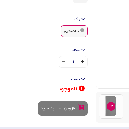
رنگ
خاکستری
تعداد
۱
قیمت
ناموجود
۲+
افزودن به سبد خرید