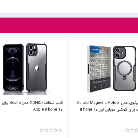
کاور اپیکوی مدل Xundd Magnetic Holder
قاب شفاف XUNDD مد
ای گوشی موبایل اپل iPhone 12
Apple iPhone 12