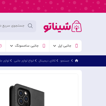
جانبی اپل
جانبی سامسونگ
جستجو
کالای دیجیتال
انواع لوازم جانبی
لوازم جا