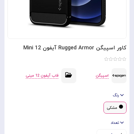
کاور اسپیگن Rugged Armor آیفون 12 Mini
اسپیگن
قاب آیفون 12 مینی
رنگ
مشکی
تعداد