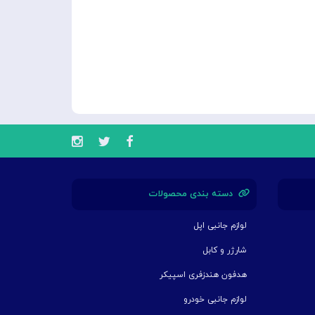
دسته بندی محصولات
لوازم جانبی اپل
شارژر و کابل
هدفون هندزفری اسپیکر
لوازم جانبی خودرو