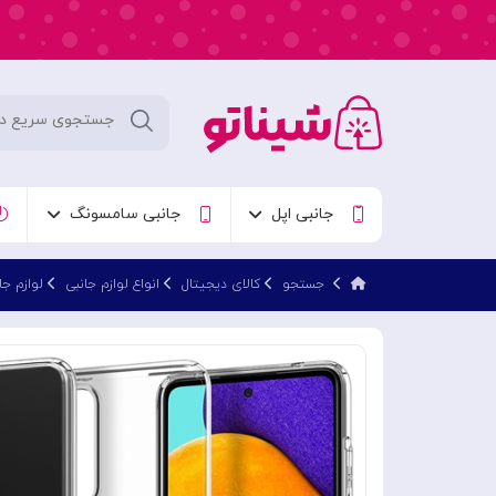
جانبی اپل
جانبی سامسونگ
جستجو
کالای دیجیتال
انواع لوازم جانبی
لوازم ج