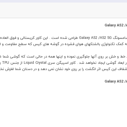
کاور اسپیگن مدل Liquid Crystal مناسب برای گوشی موبایل سامسونگ Galaxy A52 /A52 5G طر
 کمک تکنولوژی بالشتکهای هوای فشرده در گوشه های کیس که سطح مقاومت و ایمنی 
د خط و خش بر روی آنها جلوگیری نموده و اینها همه در حالی است که گوشی شما ظ
دهد 
ه شفاف این کیس اثر انگشت را بر روی خود نشان نمی دهد و در دستان شما لغزش نخ