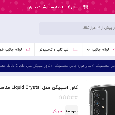
ارسال ۲ ساعته سفارشات تهران
۵۰ هزار تومان تخفیف اولین سفارش کد: WLC
ارسال ۲ ساعته سفارشات تهران
لوازم جانبی
لپ تاپ و کامپیوتر
لوازم جانبی خو
انبی سامسونگ
سایر لوازم جانبی سامسونگ
کاور اسپیگن مدل Liquid Crystal مناسب سامسونگ Galaxy A52 /A52S
کاور اسپیگن مدل Liquid Crystal مناسب سامسونگ Galaxy A52 /A52S
اسپیگن