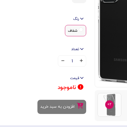
رنگ
شفاف
تعداد
۱
قیمت
ناموجود
۲+
افزودن به سبد خرید