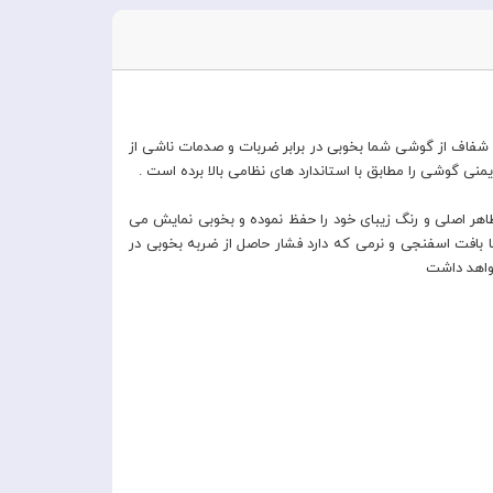
احی شده است . این کاور کریستالی و فوق العاده شفاف از گوشی شما بخوبی در برابر ضربات و صدمات ناشی از
گوشی را مطابق با استاندارد های نظامی بالا برده است .
اهر اصلی و رنگ زیبای خود را حفظ نموده و بخوبی نمایش می
. این کاور بسیار باریک و سبک بوده و تغییر محسوسی در ابعاد گوشی ایجاد نخواهد شد . کاور اسپیگن سری Liquid Crystal از جنس TPU با بافت اسفنجی و نرمی که دارد فشار حاصل از ضربه بخوبی در
واهد داشت