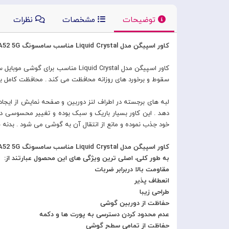
توضیحات
مشخصات
نظرات
کاور اسپیگن مدل Liquid Crystal مناسب سامسونگ Galaxy A52 /A52 5G
سقوط و برخورد های روزانه محافظت می کند . محافظت کامل به
لبه های برجسته در اطراف لنز دوربین و صفحه نمایش از ایجا
خود جذب نموده و مانع از انتقال آن به گوشی می شود . بدن
کاور اسپیگن مدل Liquid Crystal مناسب سامسونگ Galaxy A52 /A52 5G
به طور کلی، اصلی ترین ویژگی های این محصول عبارتند از:
مقاومت بالا دربرابر ضربات
انعطاف پذیر
طراحی زیبا
حفاظت از دوربین گوشی
عدم محدود کردن دسترسی به پورت ها و دکمه
حفاظت از تمامی سطح گوشی