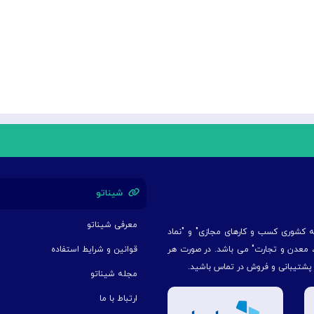
شیناتو
معرفی شیناتو
یه کشوری کسب و کارهای مجازی" و "نماد
ت، معدن و تجارت" می باشد. در صورت هر
قوانین و شرایط استفاده
 پشتیبانی و فروش در تماس باشید.
مجله شیناتو
ارتباط با ما