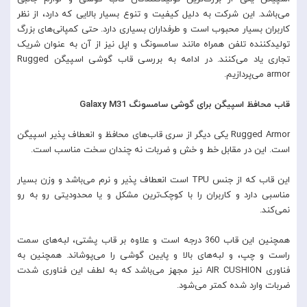
می‌باشد. این شرکت به دلیل کیفیت و تنوع بسیار بالایی که دارد، از نظر
کاربران بسیار محبوب است و طرفداران بسیاری دارد. حتی کمپانی‌های بزرگ
تولیدکننده تلفن همراه مانند سامسونگ و اپل نیز از آن به عنوان شریک
تجاری یاد می‌کنند. در ادامه به بررسی قاب گوشی اسپیگن Rugged
armor می‌پردازیم.
قاب محافظ اسپیگن برای گوشی سامسونگ Galaxy M31
Rugged Armor یکی دیگر از سری قاب‌های محافظ و انعطاف پذیر اسپیگن
است. این در مقابل خط و خش و ضربات نه چندان سخت مناسب است.
این قاب که از جنس TPU است انعطاف پذیر و نرم می‌باشد و وزن بسیار
مناسبی دارد و کاربران را با کوچک‌ترین مشکل و یا محدودیتی رو به رو
نمی‌کند.
همچنین این قاب 360 درجه است و علاوه بر قاب پشتی، لبه‌های سمت
راست و چپ، و لبه‌های بالا و پایین گوشی را می‌پوشاند. همچنین به
فناوری AIR CUSHION نیز مجهز می‌باشد که به لطف این فناوری شدت
ضربات وارد شده کمتر می‌شود.