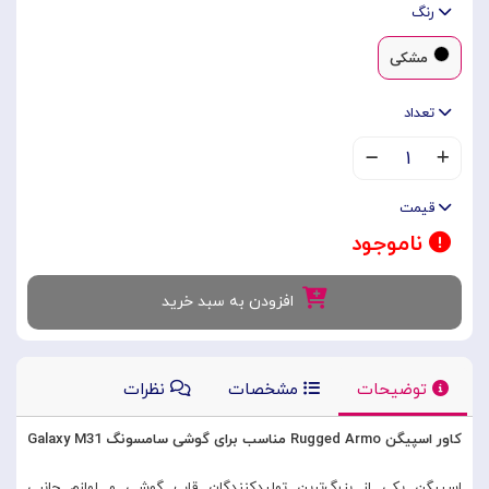
رنگ
مشکی
تعداد
۱
قیمت
ناموجود
افزودن به سبد خرید
توضیحات
مشخصات
نظرات
کاور اسپیگن Rugged Armo مناسب برای گوشی سامسونگ Galaxy M31
اسپیگن یکی از بزرگ‌ترین تولیدکنندگان قاب گوشی و لوازم جانبی