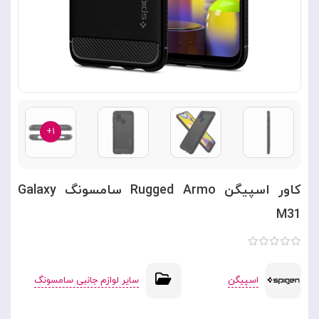
۱+
کاور اسپیگن Rugged Armo سامسونگ Galaxy
M31
اسپیگن
سایر لوازم جانبی سامسونگ