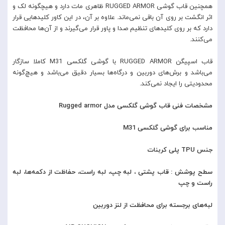
همچنین قاب گوشی RUGGED ARMOR ظاهری مات دارد و هیچگونه لک و
اثر انگشت بر روی آن باقی نمی‌ماند. علاوه بر آن، در این کاور کلید‌هایی قرار
دارد که بر روی کلید‌های تنظیم صدا و پاور قرار می‌گیرند و از آن‌ها محافظت
می‌کنند.
قاب اسپیگن RUGGED ARMOR با گوشی گلکسی M31 کاملا سازگار
می‌باشد و برش‌های دوربین و درگاه‌ها بسیار دقیق می‌باشد و هیچ‌گونه
محدودیتی را ایجاد نمی‌کند.
مشخصات فنی قاب گوشی گلکسی مدل Rugged armor
مناسب برای گوشی گلکسی M31
جنس TPU پلی کربنات
سطح پوشش : قاب پشتی ، لبه چپ، لبه راست، حفاظت از دکمه‌ها، لبه
راست و چپ
لبه‌های برجسته برای محافظت از لنز دوربین