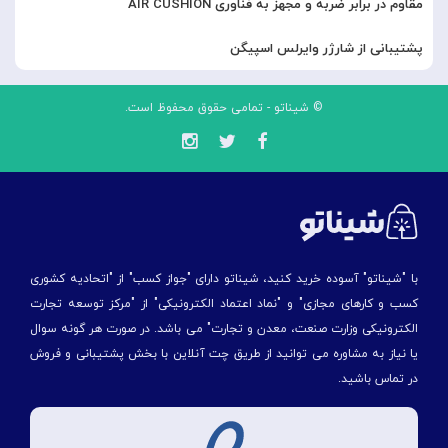
مقاوم در برابر ضربه و مجهز به فناوری AIR CUSHION
پشتیبانی از شارژر وایرلس اسپیگن
© شیناتو - تمامی حقوق محفوظ است.
با "شیناتو" آسوده خرید کنید، شیناتو دارای "جواز کسب" از "اتحادیه کشوری
کسب و کارهای مجازی" و "نماد اعتماد الکترونیکی" از "مركز توسعه تجارت
الكترونیكی وزارت صنعت، معدن و تجارت" می باشد. در صورت هر گونه سوال
یا نیاز به مشاوره می توانید از طریق چت آنلاین با بخش پشتیبانی و فروش
در تماس باشید.