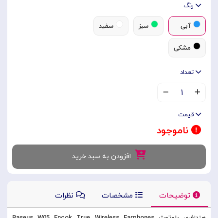
رنگ
آبی
سبز
سفید
مشکی
تعداد
۱
قیمت
ناموجود
افزودن به سبد خرید
توضیحات
مشخصات
نظرات