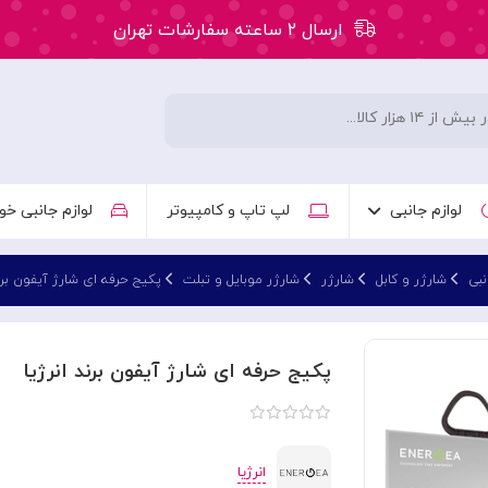
ارسال ۲ ساعته سفارشات تهران
۵۰ هزار تومان تخفیف اولین سفارش کد: WLC
ارسال ۲ ساعته سفارشات تهران
لوازم جانبی
لپ تاپ و کامپیوتر
لوازم جانبی خو
نبی
شارژر و کابل
شارژر
شارژر موبایل و تبلت
پکیج حرفه ای شارژ آیفون برند
پکیج حرفه ای شارژ آیفون برند انرژیا
انرژیا