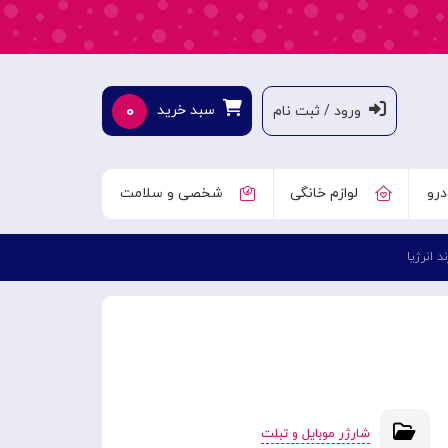
۰
سبد خرید
ورود / ثبت نام
درو
لوازم خانگی
شخصی و سلامت
 انرژیا
شارژر موبایل و تبلت