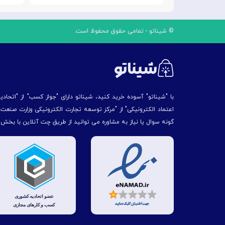
© شیناتو - تمامی حقوق محفوظ است.
با "شیناتو" آسوده خرید کنید، شیناتو دارای "جواز کسب" از "اتحاد
اعتماد الکترونیکی" از "مركز توسعه تجارت الكترونیكی وزارت صنع
گونه سوال یا نیاز به مشاوره می توانید از طریق چت آنلاین با بخش