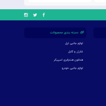
دسته بندی محصولات
لوازم جانبی اپل
شارژر و کابل
هدفون هندزفری اسپیکر
لوازم جانبی خودرو