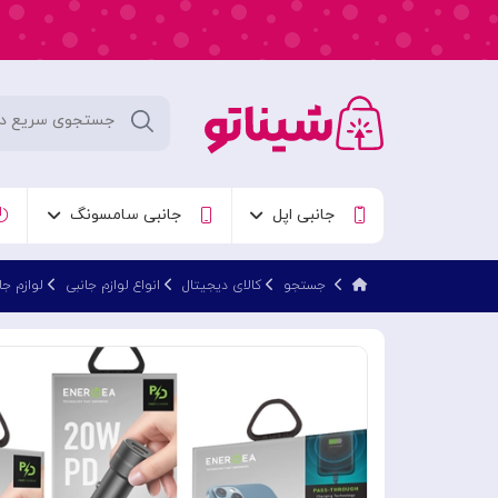
جانبی اپل
جانبی سامسونگ
جستجو
کالای دیجیتال
انواع لوازم جانبی
لوازم جا