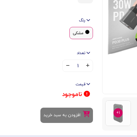
رنگ
مشکی
تعداد
۱
قیمت
ناموجود
۱+
افزودن به سبد خرید