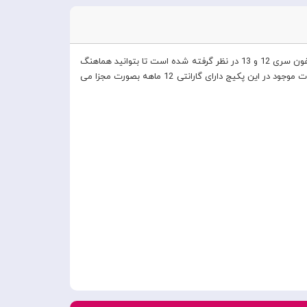
این پکیج مجموعه لوازم جانبی اصلی است که برای شارژ آیفون های جدید خود نیاز دارید .در این پکیج تجهیزات مورد نیاز برای شارژ گوشی های آیفون سری 12 و 13 در نظر گرفته شده است تا بتوانید هماهنگ
ترین و بهترین محصولات را برای دریافت بهترین کارایی بصورت یکجا و با قیمتی مناسب تر از خرید آیتم ها بصورت مجزا تهیه نمایید . کلیه محصولات موجود در این پکیج دارای گارانتی 12 ماهه بصورت مجزا می