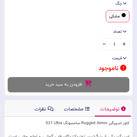
رنگ
مشکی
تعداد
۱
قیمت
ناموجود
افزودن به سبد خرید
توضیحات
مشخصات
نظرات
کاور اسپیگن Rugged Armor سامسونگ S21 Ultra
اسپیگن یکی از بزرگ‌ترین تولیدکنندگان قاب گوشی و لوازم جانبی است.