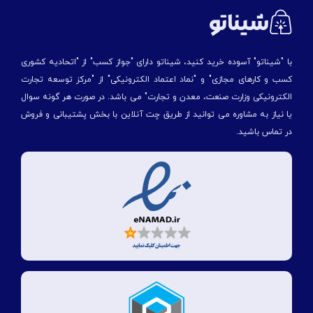
با "شیناتو" آسوده خرید کنید، شیناتو دارای "جواز کسب" از "اتحادیه کشوری
کسب و کارهای مجازی" و "نماد اعتماد الکترونیکی" از "مركز توسعه تجارت
الكترونیكی وزارت صنعت، معدن و تجارت" می باشد. در صورت هر گونه سوال
یا نیاز به مشاوره می توانید از طریق چت آنلاین با بخش پشتیبانی و فروش
در تماس باشید.