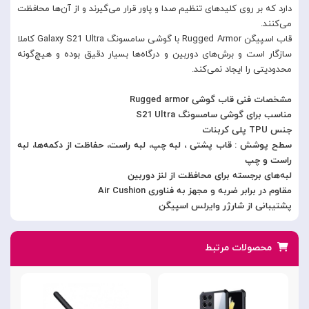
دارد که بر روی کلید‌های تنظیم صدا و پاور قرار می‌گیرند و از آن‌ها محافظت
می‌کنند.
قاب اسپیگن Rugged Armor با گوشی سامسونگ Galaxy S21 Ultra کاملا
سازگار است و برش‌های دوربین و درگاه‌ها بسیار دقیق بوده و هیچ‌گونه
محدودیتی را ایجاد نمی‌کند.
مشخصات فنی قاب گوشی Rugged armor
مناسب برای گوشی سامسونگ S21 Ultra
جنس TPU پلی کربنات
سطح پوشش : قاب پشتی ، لبه چپ، لبه راست، حفاظت از دکمه‌ها، لبه
راست و چپ
لبه‌های برجسته برای محافظت از لنز دوربین
مقاوم در برابر ضربه و مجهز به فناوری Air Cushion
پشتیبانی از شارژر وایرلس اسپیگن
محصولات مرتبط