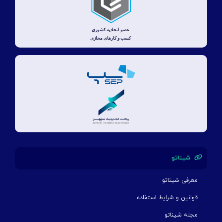
شیناتو
معرفی شیناتو
قوانین و شرایط استفاده
مجله شیناتو