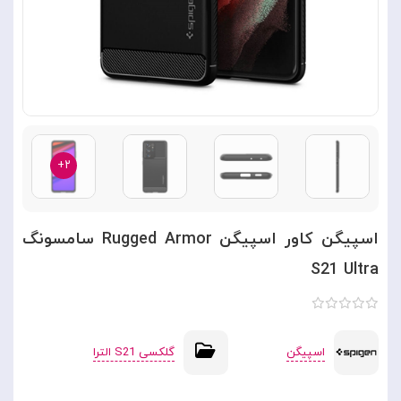
۲+
اسپیگن کاور اسپیگن Rugged Armor سامسونگ
S21 Ultra
اسپیگن
گلکسی S21 الترا