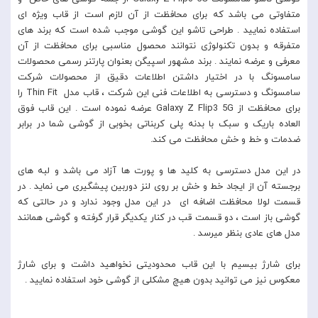
متفاوتی می باشد که برای محافظت از آن لازم است از قاب ویژه ای
استفاده نمایید . طراحی تاشو این گوشی موجب شده است که برند های
متفرقه و بدون تکنولوژی نتوانند محصول مناسبی برای محافظت از آن
معرفی و عرضه نمایند . برند مشهور اسپیگن بعنوان پارتنر رسمی محصولات
سامسونگ با در اختیار داشتن اطلاعات دقیق از محصولات شرکت
سامسونگ و دسترسی به اطلاعات فنی این شرکت ، قاب مدل Thin Fit را
برای محافظت از Galaxy Z Flip3 5G عرضه نموده است . این قاب فوق
العاده باریک و سبک با بدنه پلی کربناتی بخوبی از گوشی شما در برابر
ضدمات و خط و خش محافظت می کند.
در این مدل دسترسی به کلید ها و پورت ها آزاد می باشد و لبه های
برجسته آن از ایجاد خط و خش بر روی لنز دوربین پیشگیری می نماید . در
قسمت لولا محافظت اضافه ای در این مدل وجود ندارد و در حالتی که
گوشی باز است ، دو قسمت قب در کنار یکدیگر قرار گرفته و گوشی همانند
مدل های عادی بنظر میرسد .
برای شارژ بیسیم با این قاب محدودیتی نخواهید داشت و برای شارژ
معکوس نیز می توانید بدون هیچ مشکلی از گوشی خود استفاده نمایید .