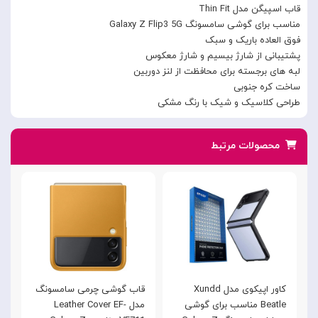
قاب اسپیگن مدل Thin Fit
مناسب برای گوشی سامسونگ Galaxy Z Flip3 5G
فوق العاده باریک و سبک
پشتیبانی از شارژ بیسیم و شارژ معکوس
لبه های برجسته برای محافظت از لنز دوربین
ساخت کره جنوبی
طراحی کلاسیک و شیک با رنگ مشکی
محصولات مرتبط
کاور اپیکوی مدل Xundd
قاب گوشی چرمی سامسونگ
Beatle مناسب برای گوشی
مدل Leather Cover EF-