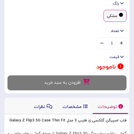
رنگ
مشکی
تعداد
۱
قیمت
ناموجود
افزودن به سبد خرید
توضیحات
مشخصات
نظرات
قاب اسپیگن گلکسی زد فلیپ 3 مدل Galaxy Z Flip3 5G Case Thin Fit
گوشی تاشو سامسونگ Galaxy Z Flip3 5G از جمله گوشی های خاص و