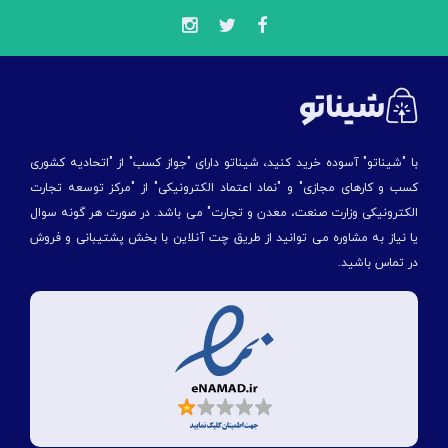
با "شیناتو" آسوده خرید کنید، شیناتو دارای "جواز کسب" از "اتحادیه کشوری
کسب و کارهای مجازی" و "نماد اعتماد الکترونیکی" از "مركز توسعه تجارت
الكترونیكی وزارت صنعت، معدن و تجارت" می باشد. در صورت هر گونه سوال
یا نیاز به مشاوره می توانید از طریق چت آنلاین با بخش پشتیبانی و فروش
در تماس باشید.