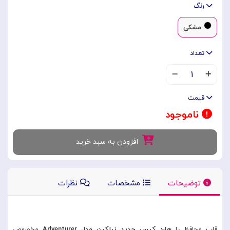
رنگ
مشکی
تعداد
۱
قیمت
ناموجود
افزودن به سبد خرید
توضیحات
مشخصات
نظرات
قاب محافظ یا
هارد کیس جدید نیلکین مدل Adventure
r
مخصوص