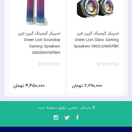
اسپیکر گیمینگ گرین لاین
اسپیکر گیمینگ گرین لاین
ا
Green Lion Clario Gaming
Green Lion Soundray
مدل
Gaming Speakers
Speakers GNCLGAMSPBK
GNSDRAYSPWH
۲,۷۹۰,۰۰۰ تومان
۴,۴۵۰,۰۰۰ تومان
© شیناتو - تمامی حقوق محفوظ است.