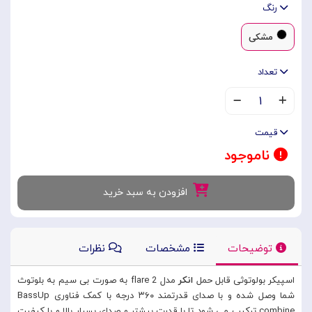
رنگ
مشکی
تعداد
۱
قیمت
ناموجود
افزودن به سبد خرید
توضیحات
مشخصات
نظرات
اسپیکر بولوتوثی قابل حمل
انکر
مدل flare 2 به صورت بی سیم به بلوتوث
شما وصل شده و با صدای قدرتمند ۳۶۰ درجه با کمک فناوری BassUp
combine ترکیب می شود تا با قدرت بیشتر و صدای بسیار بالا و با کیفیت