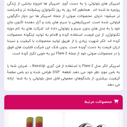
اسپیکر های بلوتوثی را به دست آورد. اسپیکر ها امروزه بخشی از زندگی
روزمره ما شده اند . همانطور که روز به روز تکنولوژی پیشرفته تر و قدرتمند
تر میشود؛ دنیای محصولات صوتی از جمله اسپیکر ها نیز دچار دگرگونی
فراوانی شده است. اسپیکرهایی با سیم های بلند و آزار دهنده اکنون جای
خود را به مدل های بدون سیم و بلوتوثی داده اند. شرکت های به نام حوزه
تکنولوژی، از این فرصت استفاده کرده و اقدام به تولید اینگونه محصولات
کرده اند. انکر شهرت زیادی را از طریق تولید محصولات با کیفیت و نسبتا
ارزان قیمت به دست آورده است. بدون شک این شرکت قابلیت های فوق
را در محصولات صوتی خود از جمله Flare 2 نیز به خوبی تکرار کرده است.
اسپیکر انکر مدل Flare 2 با استفاده از فن آوری BassUp ، ضربان شما را
به باس مورد نظر خود می دهد. قطعه DSP طراحی شده و دو باس مطمناً
کیفیت بیشتری از بلندگوهای معمولی قابل حمل بلوتوثی را به شما ارائه
می دهد.
محصولات مرتبط