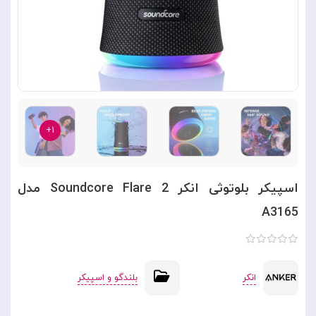
۱+
اسپیکر بلوتوثی انکر 2 Soundcore Flare مدل
A3165
انکر
بلندگو و اسپیکر