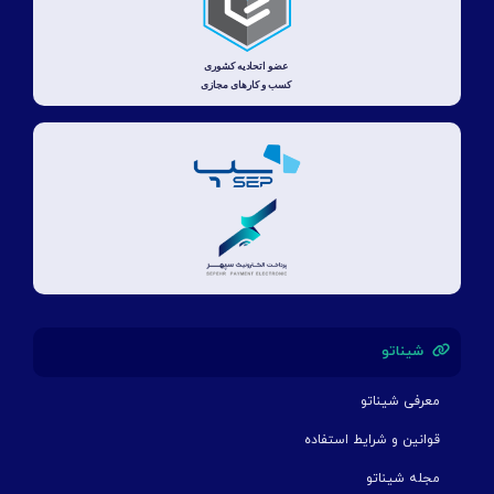
شیناتو
معرفی شیناتو
قوانین و شرایط استفاده
مجله شیناتو