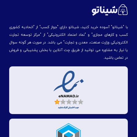
با "شیناتو" آسوده خرید کنید، شیناتو دارای "جواز کسب" از "اتحادیه کشوری
کسب و کارهای مجازی" و "نماد اعتماد الکترونیکی" از "مركز توسعه تجارت
الكترونیكی وزارت صنعت، معدن و تجارت" می باشد. در صورت هر گونه سوال
یا نیاز به مشاوره می توانید از طریق چت آنلاین با بخش پشتیبانی و فروش
در تماس باشید.