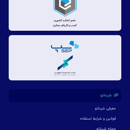
شیناتو
معرفی شیناتو
قوانین و شرایط استفاده
مجله شیناتو