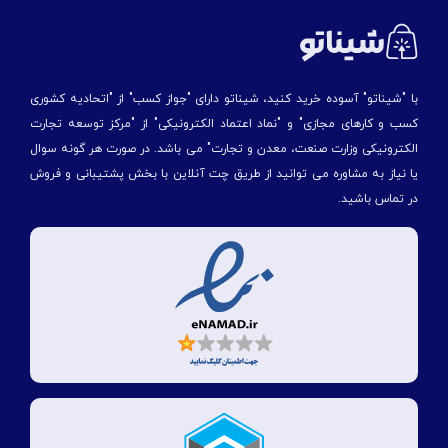
با "شیناتو" آسوده خرید کنید، شیناتو دارای "جواز کسب" از "اتحادیه کشوری
کسب و کارهای مجازی" و "نماد اعتماد الکترونیکی" از "مركز توسعه تجارت
الكترونیكی وزارت صنعت، معدن و تجارت" می باشد. در صورت هر گونه سوال
یا نیاز به مشاوره می توانید از طریق چت آنلاین با بخش پشتیبانی و فروش
در تماس باشید.