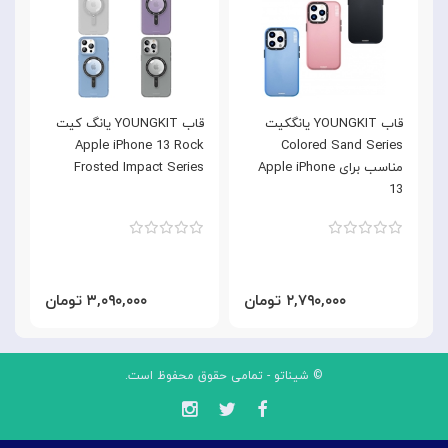
قاب YOUNGKIT یانگکیت
قاب YOUNGKIT یانگ کیت
e
Apple iPhone 13 Rock
Colored Sand Series
مناسب برای Apple iPhone
Frosted Impact Series
3
13
۲,۷۹۰,۰۰۰ تومان
۳,۰۹۰,۰۰۰ تومان
© شیناتو - تمامی حقوق محفوظ است.