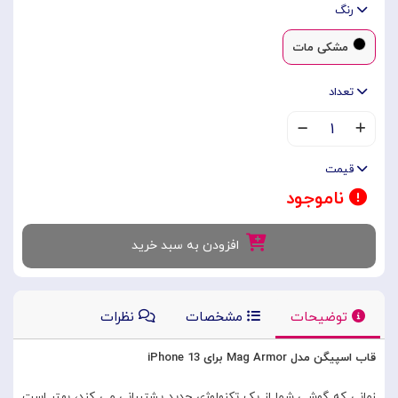
رنگ
مشکی مات
تعداد
۱
قیمت
ناموجود
افزودن به سبد خرید
توضیحات
مشخصات
نظرات
قاب اسپیگن مدل Mag Armor برای iPhone 13
زمانی که گوشی شما از یک تکنولوژی جدید پشتیبانی می کند، بهتر است