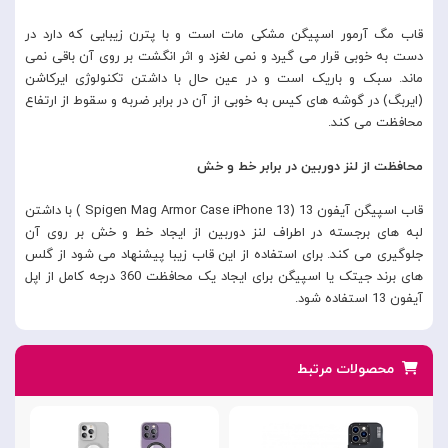
قاب مگ آرمور اسپیگن مشکی مات است و با پترن زیبایی که دارد در
دست به خوبی قرار می گیرد و نمی لغزد و اثر انگشت بر روی آن باقی نمی
ماند. سبک و باریک است و در عین حال با داشتن تکنولوژی ایرکاشن
(ایربگ) در گوشه های کیس به خوبی از آن در برابر ضربه و سقوط از ارتفاع
محافظت می کند.
محافظت از لنز دوربین در برابر خط و خش
قاب اسپیگن آیفون 13 (Spigen Mag Armor Case iPhone 13 ) با داشتن
لبه های برجسته در اطراف لنز دوربین از ایجاد خط و خش بر روی آن
جلوگیری می کند. برای استفاده از این قاب زیبا پیشنهاد می شود از گلس
های برند جیتک یا اسپیگن برای ایجاد یک محافظت 360 درجه کامل از اپل
آیفون 13 استفاده شود.
محصولات مرتبط