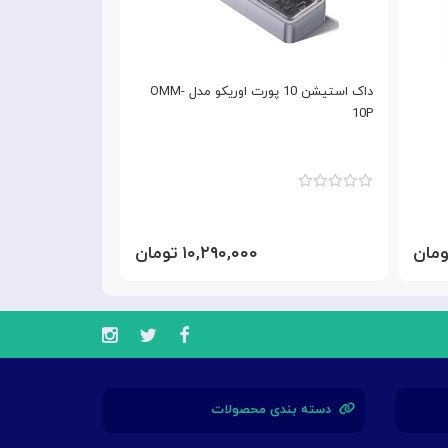
داک استیشن 10 پورت اوریکو مدل OMM-
 Edition PDX526
10P
۱۰,۲۹۰,۰۰۰ تومان
دسته بندی محصولات