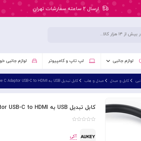
ارسال ۲ ساعته سفارشات تهران
۵۰ هزار تومان تخفیف اولین سفارش کد: WLC
ارسال ۲ ساعته سفارشات تهران
لوازم جانبی
لپ تاپ و کامپیوتر
لوازم جانبی خو
نبی
کابل و مبدل
مبدل و هاب
کابل تبدیل USB به Aukey CB-A29 Type C Adaptor USB-C to HDMI
کابل تبدیل USB به Aukey CB-A29 Type C Adaptor USB-C to HDMI
آکی