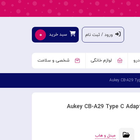
۰
سبد خرید
ورود / ثبت نام
درو
لوازم خانگی
شخصی و سلامت
مبدل و هاب