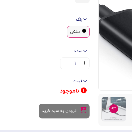
رنگ
مشکی
تعداد
۱
قیمت
ناموجود
۳+
افزودن به سبد خرید