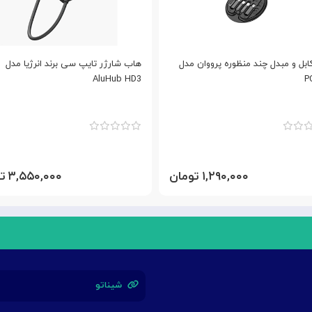
بل و مبدل چند منظوره پرووان مدل
هاب شارژر تایپ سی برند انرژیا مدل
AluHub HD3
P
۱,۲۹۰,۰۰۰ تومان
۳,۵۵۰,۰۰۰ تومان
شیناتو