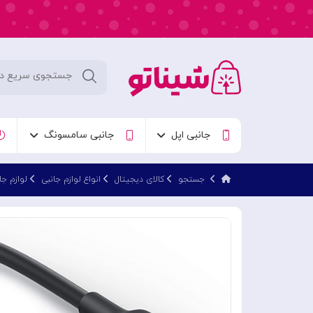
جانبی اپل
جانبی سامسونگ
جستجو
کالای دیجیتال
انواع لوازم جانبی
لوازم جا