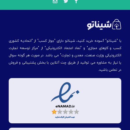
با "شیناتو" آسوده خرید کنید، شیناتو دارای "جواز کسب" از "اتحادیه کشوری
کسب و کارهای مجازی" و "نماد اعتماد الکترونیکی" از "مركز توسعه تجارت
الكترونیكی وزارت صنعت، معدن و تجارت" می باشد. در صورت هر گونه سوال
یا نیاز به مشاوره می توانید از طریق چت آنلاین با بخش پشتیبانی و فروش
در تماس باشید.