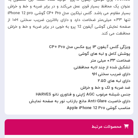
عنوان یک محافظ بسیار قوی عمل می‌کند و در برابر ضربه و خط و خراش
بسیار مقاوم می باشد. گلس نیلکین مدل CP+ Pro گوشی iPhone 12 pro
تنها ۰.۳۳ میلی‌متر ضخامت دارد و دارای بالاترین ضریب سختی ۱۰H از
صفحه نمایش گوشی آیفون 12 پرو به خوبی در برابر ضربه و خط و خراش
محافظت می کند.
ویژگی گلس آیفون ۱۳ پرو مکس مدل CP+ Pro
پوشش کامل و لبه های گوشی
ضخامت ۰.۳۳ میلی متر
تشکیل شده از چند لایه محافظتی
دارای ضریب سختی ۹H
دارای لبه های ۲.۵D
ضد ضربه و لک و خط و خراش
جنس شیشه مرغوب AGC ژاپنی و فناوری نانو HARVES
دارای خاصیت Anti-Glare مانع بازتاب نور به صفحه نمایش
مناسب گوشی Apple iPhone 12 Pro
محصولات مرتبط