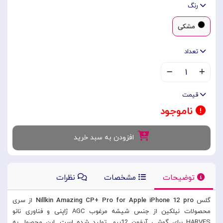
رنگ
مشکی
تعداد
۱
قیمت
ناموجود
افزودن به سبد خرید
توضیحات
مشخصات
نظرات
گلس
Nillkin Amazing CP+ Pro for Apple iPhone 12 pro
از سری
محصولات نیلکین از جنس شیشه مرغوب AGC ژاپنی و فناوری نانو
HARVES برای گوشی آیفون 12پرو تولید شده است. این محصول به