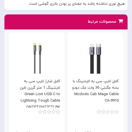
هیچ نوری نداشته باشد به معنای پر بودن باتری گوشی است.
محصولات مرتبط
کابل تایپ سی به لایتنینگ با
کابل شارژ تایپ سی به
بدنه مگنتی 36 وات مک دودو
لایتنینگ 1 متر گرین لاین
h
Green Lion USB-C to
Mcdodo Cab Mage Cable
K
Lightning Tough Cable
CA-9910
GNTPTGH27CTLBK