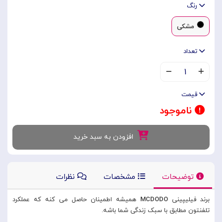
رنگ
مشکی
تعداد
۱
قیمت
ناموجود
افزودن به سبد خرید
توضیحات
مشخصات
نظرات
برند فیلیپینی
MCDODO
همیشه اطمینان حاصل می کنه که عملکرد
تلفنتون مطابق با سبک زندگی شما باشه.