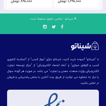
۱,۶۹۰,۰۰۰ تومان
۸۹۰,۰۰۰ تومان
© شیناتو - تمامی حقوق محفوظ است.
با "شیناتو" آسوده خرید کنید، شیناتو دارای "جواز کسب" از "اتحادیه کشوری
کسب و کارهای مجازی" و "نماد اعتماد الکترونیکی" از "مركز توسعه تجارت
الكترونیكی وزارت صنعت، معدن و تجارت" می باشد. در صورت هر گونه سوال
یا نیاز به مشاوره می توانید از طریق چت آنلاین با بخش پشتیبانی و فروش
در تماس باشید.