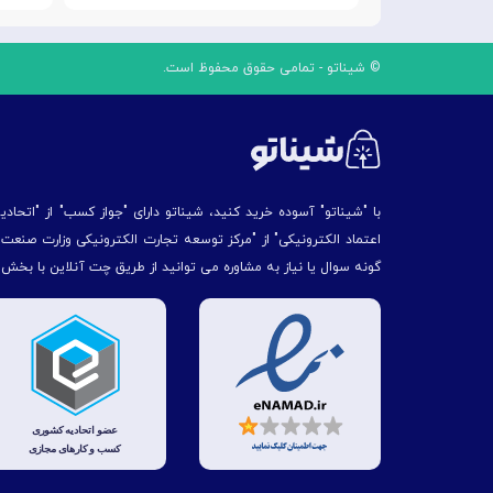
© شیناتو - تمامی حقوق محفوظ است.
با "شیناتو" آسوده خرید کنید، شیناتو دارای "جواز کسب" از "اتحاد
اعتماد الکترونیکی" از "مركز توسعه تجارت الكترونیكی وزارت صنع
گونه سوال یا نیاز به مشاوره می توانید از طریق چت آنلاین با بخش