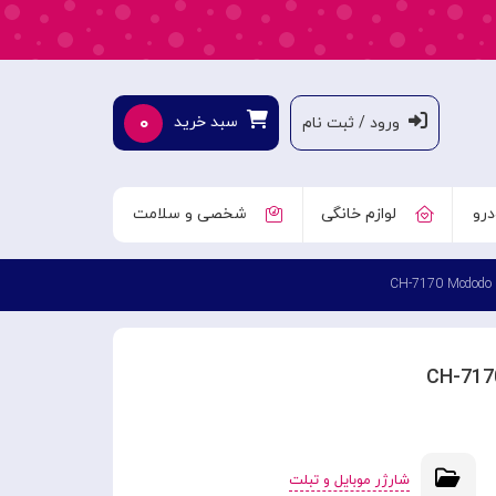
۰
سبد خرید
ورود / ثبت نام
درو
لوازم خانگی
شخصی و سلامت
C
شارژر موبایل و تبلت