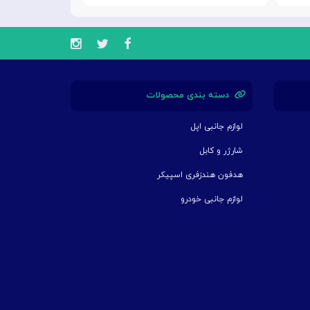
دسته بندی محصولات
لوازم جانبی اپل
شارژر و کابل
هدفون هندزفری اسپیکر
لوازم جانبی خودرو