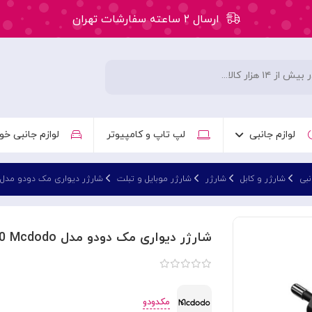
ارسال ۲ ساعته سفارشات تهران
۵۰ هزار تومان تخفیف اولین سفارش کد: WLC
ارسال ۲ ساعته سفارشات تهران
لوازم جانبی
لپ تاپ و کامپیوتر
لوازم جانبی خو
نبی
شارژر و کابل
شارژر
شارژر موبایل و تبلت
شارژر دیواری مک دودو مدل H-7170 Mcdodo
شارژر دیواری مک دودو مدل CH-7170 Mcdodo
مکدودو