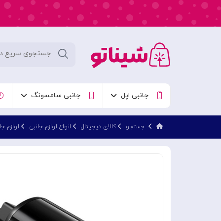
جانبی اپل
جانبی سامسونگ
جستجو
کالای دیجیتال
انواع لوازم جانبی
لوازم جا