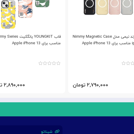
قاب برند نیمی مدل Nimmy Magnetic Case
قاب YOUNGKIT یانگکیت  Series
Apple
مناسب برای Apple iPhone 13
۲,۷۹۰,۰۰۰ تومان
۲,۸۹۰,۰۰۰ تومان
شیناتو