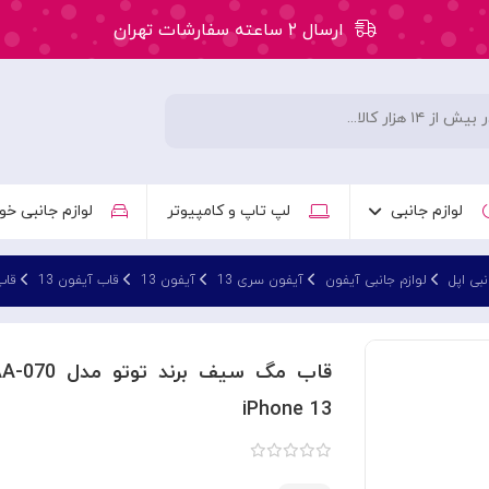
ارسال ۲ ساعته سفارشات تهران
۵۰ هزار تومان تخفیف اولین سفارش کد: WLC
ارسال ۲ ساعته سفارشات تهران
لوازم جانبی
لپ تاپ و کامپیوتر
لوازم جانبی خو
نبی اپل
لوازم جانبی آیفون
آیفون سری 13
آیفون 13
قاب آیفون 13
قاب مگ سی
iPhone 13