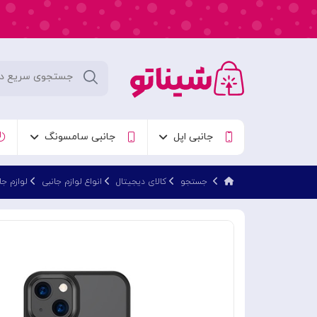
جانبی اپل
جانبی سامسونگ
جستجو
کالای دیجیتال
انواع لوازم جانبی
لوازم جا