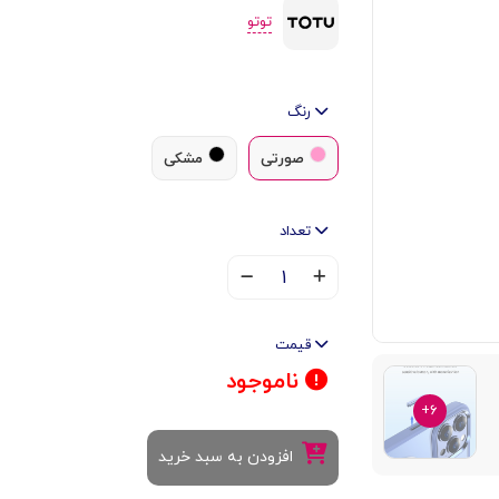
توتو
رنگ
صورتی
مشکی
تعداد
۱
قیمت
ناموجود
۶+
افزودن به سبد خرید