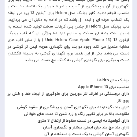
نگهداری از آن و پیشگیری از آسیب و ضربه خوردن یک انتخاب درست و
مناسب انجام دهید. کاور یونیک مدل Heldro برای آیفون 13 پرو می تواند
یک انتخاب حرفه ای و ایده آل باشد که در ادامه به دلایل آن می پردازیم.
قاب یونیک مدل Heldro از جنس پلی کربنات سخت تولید شده است؛ به
همین علت بدنه ای سخت و مقاوم دارد اما ویژگی ای که قاب یونیک
آیفون 13 (Uniq Heldro Case Apple iPhone 13 ) را از سایر قاب های
مشابه متمایز می کند وجود دو بند برای نگهداری هرچه ایمن تر گوشی در
دست می باشد. یکی از این بندها برای نگهداری گوشی به وسیله انگشتان
دست و دیگری برای نگهداری گوشی به کمک مچ دست می باشد.
یونیک مدل Heldro
مناسب برای Apple iPhone 13
دارای برجستگی در اطراف لنز دوربین برای جلوگیری از ایجاد خط و خش بر
روی لنز
دارای بند نگهدارنده برای نگهداری آسان و پیشگیری از سقوط گوشی
مقاومت بالا در برابر تغییر رنگ و زرد شدن تا مدت های طولانی
دارای گواهینامه ایمنی در تست سقوط از ارتفاع 3 متری
دارای بند مچ بند برای ایمنی بیشتر و نگهداری آسان
نگهداری آسان گوشی با یک دست و استفاده از آن