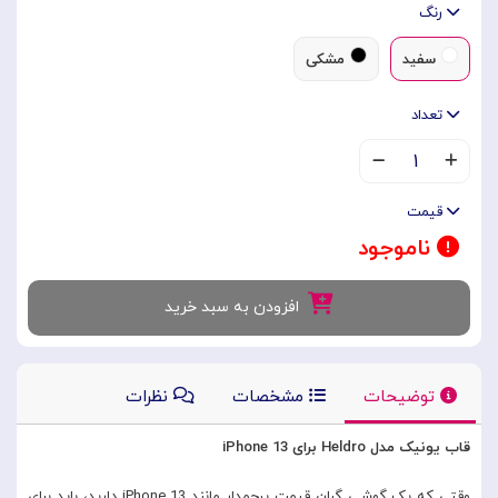
رنگ
سفید
مشکی
تعداد
۱
قیمت
ناموجود
افزودن به سبد خرید
توضیحات
مشخصات
نظرات
قاب یونیک مدل Heldro برای iPhone 13
وقتی که یک گوشی گران قیمت پرچمدار مانند iPhone 13 دارید، باید برای