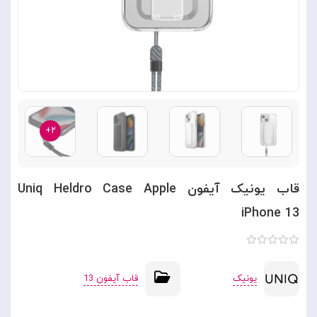
۲+
قاب یونیک آیفون Uniq Heldro Case Apple
iPhone 13
یونیک
قاب آیفون 13