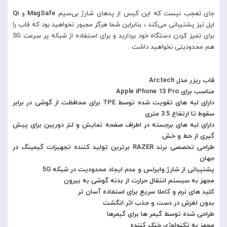
جای تعجب نیست که این کیس از پدهای شارژ بی‌سیم
MagSafe
و
Qi
اپل نیز پشتیبانی می‌کند ، بنابراین شما هرگز مجبور نخواهید بود که قاب را
برای تمیز کردن دستگاه خود بردارید و برای استفاده از شبکه پر سرعت 5G
هم محدودیتی نخواهید داشت .
قاب ریزر مدل Arctech
مناسب برای Apple iPhone 13 Pro
دارای لبه های تقویت شده توسط TPE برای محافظت از گوشی در برابر
سقوط تا ارتفاع 3.5 متری
دارای لبه های برجسته در اطراف صفحه نمایش و لنز دوربین برای پیش
گیری از خط و خش
طراحی تخصصی برند RAZER برترین تولید کننده تجهیزات گیمینگ در
جهان
پشتیبانی از شارژ وایرلس و عدم ایجاد محدودیت در شبکه 5G
مجهز به سیستم انتقال حرارت از بدنه گوشی به بیرون
کلید های نرم و کاملا سریع برای استفاده آسان تر
بدون لغزش در دست و جذب اثر انگشت
طراحی شده توسط گیمر ها برای گیمرها
مجهز به تکنولوژی خنک کننده