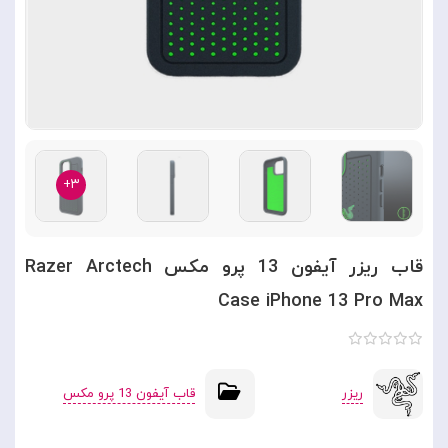
۳+
قاب ریزر آیفون 13 پرو مکس Razer Arctech
Case iPhone 13 Pro Max
ریزر
قاب آیفون 13 پرو مکس