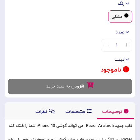
رنگ
مشکی
تعداد
۱
قیمت
ناموجود
افزودن به سبد خرید
توضیحات
مشخصات
نظرات
قاب جدید Razer Arctech می تواند گوشی iPhone 13 شما را خنک کند
Razer
به تازگی نسل سوم قاب های گوشی های هوشمند خود را برای