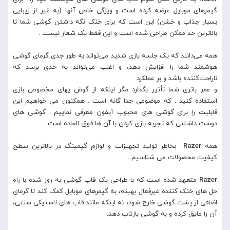
گیمرهای موبایل عرضه کرده است و ویژگی خاص آنها (به غیر از زیبایی
بسیار جذاب و خشن) این است که برای خنک نگه داشتن گوشی شما تا
بالاترین حد ممکن طراحی شده است و این فقط یک شعار نیست .
همه می‌دانند که یک جلسه بازی شدید می‌تواند به طور جدی گرمای گوشی
هوشمند شما را افزایش دهد، و اغلب می‌تواند به حدی برسد که
ناراحت‌کننده باشد و بر عملکرد
و عمر باتری شما تأثیر بگذارد مگر اینکه از گوش یهای مخصوص بازی
استفاده کنید . که موضوعی جدا گانه است . همکنون می خواهیم این
قابلیت را برای گوشی های محبوب آیفون معرفی نماییم . گوشی های
دوست داشتنی که تجربه بازی کردن با آن ها فوق العاده است .
همه
Razer
بخاطر تولید تجهیزات و لوازم گیمینگ در بالاترین سطح
کیفیت محصولات می شناسیم .
Razer
متعهد شده است که با طراحی یک قاب گوشی به روز شده با راه
حل های خنک کننده غیرفعال بهینه، به گیمرهای موبایل کمک کند تا گرمای
اضافی از پشت گوشی خارج شود، نه اینکه مانند قاب های لاستیکی سنتی،
آن را عایق کرده و به گوشی بازتاب دهد.