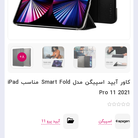
۸+
کاور آیپد اسپیگن مدل Smart Fold مناسب iPad
Pro 11 2021
اسپیگن
آیپد پرو 11