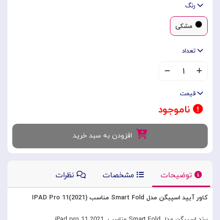
رنگ
مشکی
تعداد
۱
قیمت
ناموجود
افزودن به سبد خرید
توضیحات
مشخصات
نظرات
کاور آیپد اسپیگن مدل Smart Fold مناسب IPAD Pro 11(2021)
برند اسپیگن مدل Smart Fold مناسب iPad pro 11 2021