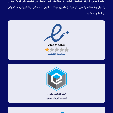
الكترونیكی وزارت صنعت، معدن و تجارت" می باشد. در صورت هر گونه سوال
یا نیاز به مشاوره می توانید از طریق چت آنلاین با بخش پشتیبانی و فروش
در تماس باشید.