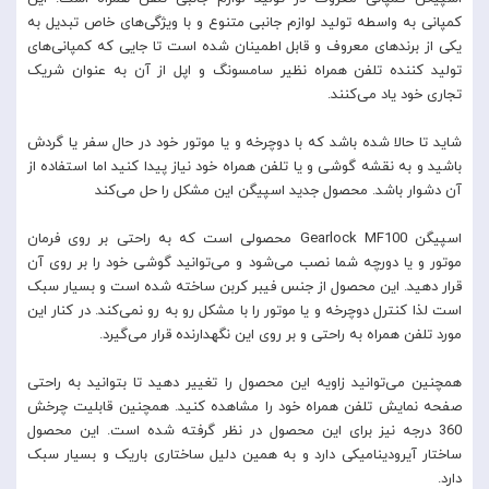
کمپانی به واسطه تولید لوازم جانبی متنوع و با ویژگی‌های خاص تبدیل به
یکی از برند‌های معروف و قابل اطمینان شده است تا جایی که کمپانی‌های
تولید کننده تلفن همراه نظیر سامسونگ و اپل از آن به عنوان شریک
تجاری خود یاد می‌کنند.
شاید تا حالا شده باشد که با دوچرخه و یا موتور خود در حال سفر یا گردش
باشید و به نقشه گوشی و یا تلفن همراه خود نیاز پیدا کنید اما استفاده از
آن دشوار باشد. محصول جدید اسپیگن این مشکل را حل می‌کند
اسپیگن Gearlock MF100 محصولی است که به راحتی بر روی فرمان
موتور و یا دورچه شما نصب می‌شود و می‌توانید گوشی خود را بر روی آن
قرار دهید. این محصول از جنس فیبر کربن ساخته شده است و بسیار سبک
است لذا کنترل دوچرخه و یا موتور را با مشکل رو به رو نمی‌کند. در کنار این
مورد تلفن همراه به راحتی و بر روی این نگهدارنده قرار می‌گیرد.
همچنین می‌توانید زاویه این محصول را تغییر دهید تا بتوانید به راحتی
صفحه نمایش تلفن همراه خود را مشاهده کنید. همچنین قابلیت چرخش
360 درجه نیز برای این محصول در نظر گرفته شده است. این محصول
ساختار آیرودینامیکی دارد و به همین دلیل ساختاری باریک و بسیار سبک
دارد.