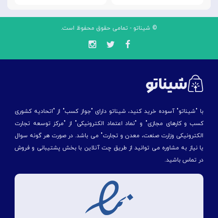
© شیناتو - تمامی حقوق محفوظ است.
با "شیناتو" آسوده خرید کنید، شیناتو دارای "جواز کسب" از "اتحادیه کشوری
کسب و کارهای مجازی" و "نماد اعتماد الکترونیکی" از "مركز توسعه تجارت
الكترونیكی وزارت صنعت، معدن و تجارت" می باشد. در صورت هر گونه سوال
یا نیاز به مشاوره می توانید از طریق چت آنلاین با بخش پشتیبانی و فروش
در تماس باشید.