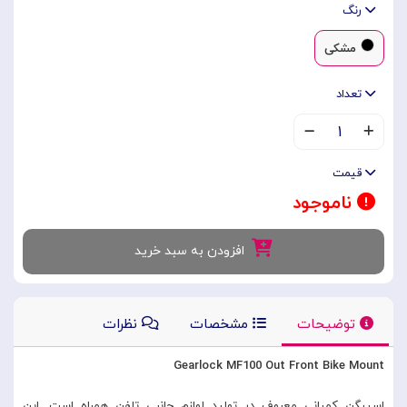
رنگ
مشکی
تعداد
۱
قیمت
ناموجود
افزودن به سبد خرید
توضیحات
مشخصات
نظرات
Gearlock MF100 Out Front Bike Mount
اسپیگن کمپانی معروف در تولید لوازم جانبی تلفن همراه است. این