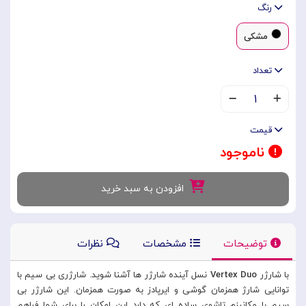
رنگ
مشکی
تعداد
۱
قیمت
ناموجود
افزودن به سبد خرید
توضیحات
مشخصات
نظرات
با شارژر
Vertex Duo
نسل آینده شارژر ها آشنا شوید. شارژری بی سیم با
توانایی شارژ همزمان گوشی و ایرپادز به صورت همزمان. این شارژر بی
سیم با مکانیزم تاشوی ساده ای که دارد این امکان را برای شما فراهم