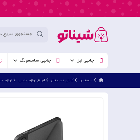
جانبی اپل
جانبی سامسونگ
جستجو
کالای دیجیتال
انواع لوازم جانبی
لوازم جا