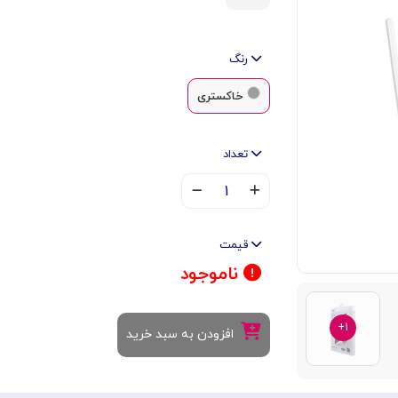
رنگ
خاکستری
تعداد
۱
قیمت
ناموجود
۱+
افزودن به سبد خرید