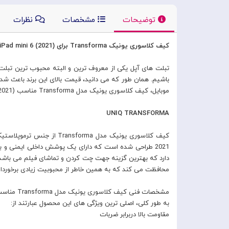
توضیحات
مشخصات
نظرات
کیف کلاسوری یونیک Transforma برای iPad mini 6 (2021)
تبلت های آپل یکی از معروف ترین و البته محبوب ترین تبلت ه
باشیم. همان طور که می دانید، قیمت بالای این برند باعث شده
موبایل، کیف کلاسوری یونیک مدل Transforma مناسب iPad mini 6 (2021) را تولید و روانه بازار کرده است.
UNIQ TRANSFORMA
دارد که بهترین گزینه جهت چت کردن و تماشای فیلم می باش
محافظت می کند که به همین خاطر از محبوبیت زیادی برخوردا
مشخصات فنی کیف کلاسوری یونیک مدل Transforma مناسب iPad mini 6 (2021)
به طور کلی، اصلی ترین ویژگی های این محصول عبارتند از:
مقاومت بالا دربرابر ضربات