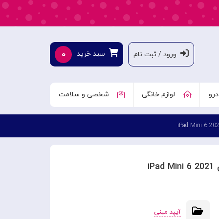
۰
سبد خرید
ورود / ثبت نام
درو
لوازم خانگی
شخصی و سلامت
آیپد مینی