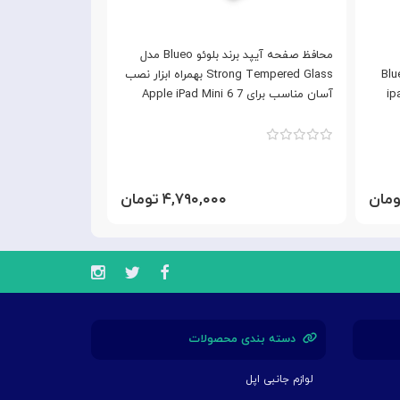
محافظ صفحه آیپد برند بلوئو Blueo مدل
Blue
Strong Tempered Glass بهمراه ابزار نصب
برای Ipad mini
آسان مناسب برای Apple iPad Mini 6 7
۴,۷۹۰,۰۰۰ تومان
دسته بندی محصولات
لوازم جانبی اپل