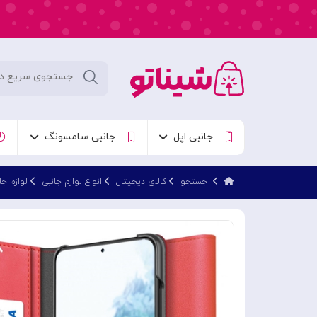
جانبی اپل
جانبی سامسونگ
جستجو
کالای دیجیتال
انواع لوازم جانبی
لوازم ج