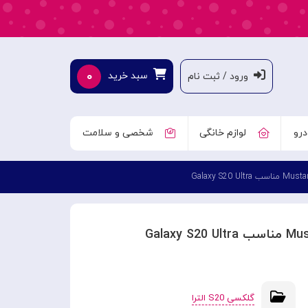
۰
سبد خرید
ورود / ثبت نام
درو
لوازم خانگی
شخصی و سلامت
گلکسی S20 الترا