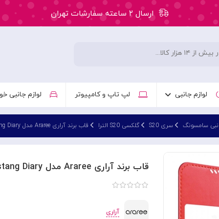
ارسال ۲ ساعته سفارشات تهران
۵۰ هزار تومان تخفیف اولین سفارش کد: WLC
ارسال ۲ ساعته سفارشات تهران
لوازم جانبی
لپ تاپ و کامپیوتر
لوازم جانبی خو
انبی سامسونگ
سری S20
گلکسی S20 الترا
قاب برند آراری Araree مدل Mustang Diary مناسب Galaxy S20 Ultra
قاب برند آراری Araree مدل Mustang Diary مناسب Galaxy S20 Ultra
آراری