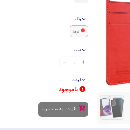
رنگ
قرمز
تعداد
۱
قیمت
ناموجود
افزودن به سبد خرید