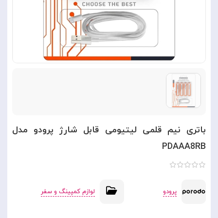
باتری نیم قلمی لیتیومی قابل شارژ پرودو مدل
PDAAA8RB
پرودو
لوازم کمپینگ و سفر