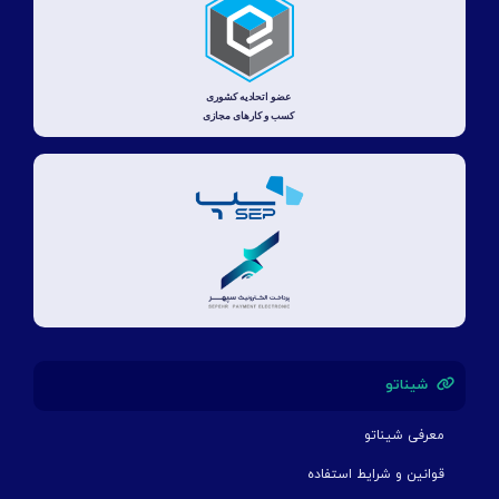
شیناتو
معرفی شیناتو
قوانین و شرایط استفاده