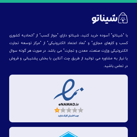
با "شیناتو" آسوده خرید کنید، شیناتو دارای "جواز کسب" از "اتحادیه کشوری
کسب و کارهای مجازی" و "نماد اعتماد الکترونیکی" از "مركز توسعه تجارت
الكترونیكی وزارت صنعت، معدن و تجارت" می باشد. در صورت هر گونه سوال
یا نیاز به مشاوره می توانید از طریق چت آنلاین با بخش پشتیبانی و فروش
در تماس باشید.