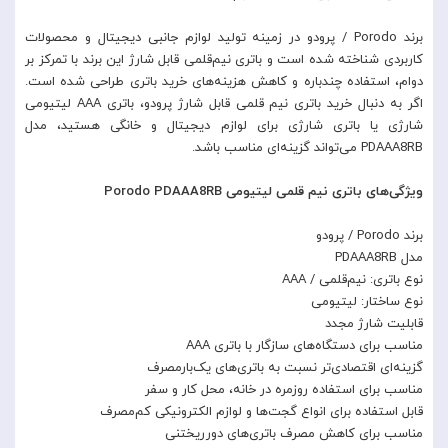
برند Porodo / پرودو در زمینه تولید لوازم جانبی دیجیتال و محصولات
کاربردی شناخته شده است و باتری نیم‌قلمی قابل شارژ این برند با تمرکز بر
دوام، استفاده چندباره و کاهش هزینه‌های خرید باتری طراحی شده است.
اگر به دنبال خرید باتری نیم قلمی قابل شارژ پرودو، باتری AAA لیتیومی
شارژی یا باتری شارژی برای لوازم دیجیتال و خانگی هستید، مدل
PDAAA8RB می‌تواند گزینه‌ای مناسب باشد.
ویژگی‌های باتری نیم قلمی لیتیومی Porodo PDAAA8RB
برند Porodo / پرودو
مدل PDAAA8RB
نوع باتری: نیم‌قلمی / AAA
نوع ساختار: لیتیومی
قابلیت شارژ مجدد
مناسب برای دستگاه‌های سازگار با باتری AAA
گزینه‌ای اقتصادی‌تر نسبت به باتری‌های یک‌بارمصرف
مناسب برای استفاده روزمره در خانه، محل کار و سفر
قابل استفاده برای انواع گجت‌ها و لوازم الکترونیکی کم‌مصرف
مناسب برای کاهش مصرف باتری‌های دورریختنی